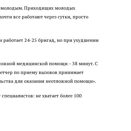
ния молодым. Приходящих молодых
почти все работают через сутки, просто
ии работает 24-25 бригад, но при ухудшении
тложной медицинской помощи – 38 минут. С
етчер по приему вызовов принимает
ельства для оказания неотложной помощи».
пециалистов: не хватает более 100