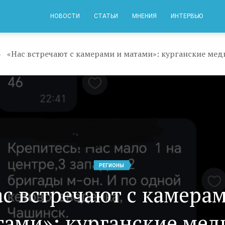
НОВОСТИ
СТАТЬИ
МНЕНИЯ
ИНТЕРВЬЮ
→
РЕГИОНЫ
с встречают с камера
тами»: курганские мед