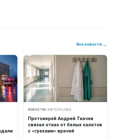
→
Все новости
НОВОСТИ
5 АВГУСТА 2026
Протоиерей Андрей Ткачев
связал отказ от белых халатов
адали
с «грехами» врачей