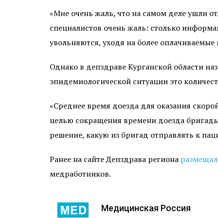
«Мне очень жаль, что на самом деле ушли 
специалистов очень жаль: столько информаци
увольняются, уходя на более оплачиваемые м
Однако в депздраве Курганской области н
эпидемиологической ситуации это количест
«Среднее время доезда для оказания скоро
целью сокращения времени доезда бригады
решение, какую из бригад отправлять к пац
Ранее на сайте Депздрава региона
размещал
медработников.
Медицинская Россия