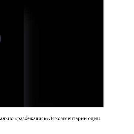
вально «разбежались». В комментарии один