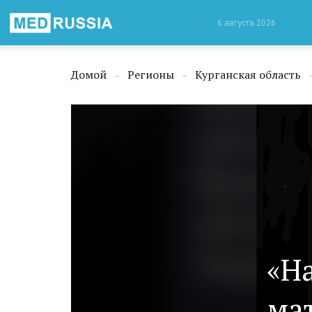
Медицинская
6 августа 2026
Россия
Домой
Регионы
Курганская область
→
→
«На
ма