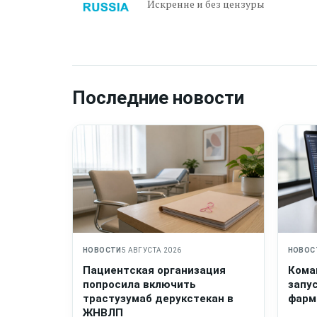
Искренне и без цензуры
Последние новости
НОВОСТИ
5 АВГУСТА 2026
НОВОС
Пациентская организация
Кома
попросила включить
запу
трастузумаб дерукстекан в
фарм
ЖНВЛП