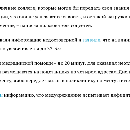
отличные коллеги, которые могли бы передать свои зна
и, что они не успевают ее освоить, и от такой нагрузки 
еста», – написал пользователь соцсетей.
азвали информацию недостоверной и
заявили
, что на лин
во увеличивается до 32-35:
й медицинской помощи – до 20 минут, для оказания нео
 размещаются на подстанциях по четырем адресам. Дисп
иенту, либо передает вызов в поликлинику по месту жит
и
информацию, что медучреждение испытывает дефицит с