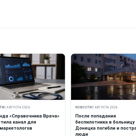
ТИ
5 АВГУСТА 2026
НОВОСТИ
5 АВГУСТА 2026
нда «Справочника Врача»
После попадания
стила канал для
беспилотника в больницу
маркетологов
Донецка погибли и постр
люди