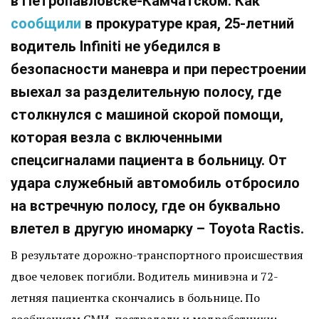
в Петропавловске-Камчатском. Как
сообщили
в прокуратуре края, 25-летний
водитель Infiniti не убедился в
безопасности маневра и при перестроении
выехал за разделительную полосу, где
столкнулся с машиной скорой помощи,
которая везла с включенными
спецсигналами пациента в больницу. От
удара служебный автомобиль отбросило
на встречную полосу, где он буквально
влетел в другую иномарку – Toyota Ractis.
В результате дорожно-транспортного происшествия
двое человек погибли. Водитель минивэна и 72-
летняя пациентка скончались в больнице. По