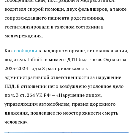
сообщениям СМИ, пострадали и медработники:
водителя скорой помощи, двух фельдшеров, а также
сопровождавшего пациента родственника,
госпитализировали в тяжелом состоянии в
медучреждения.
Как
сообщили
в надзорном органе, виновник аварии,
водитель Infiniti, в момент ДТП был трезв. Однако за
2023-2024 годы 8 раз привлекался к
административной ответственности за нарушение
ПДД. В отношении него возбуждено уголовное дело
по ч. 3 ст. 264 УК РФ — «Нарушение лицом,
управляющим автомобилем, правил дорожного
движения, повлекшее по неосторожности смерть
человека».