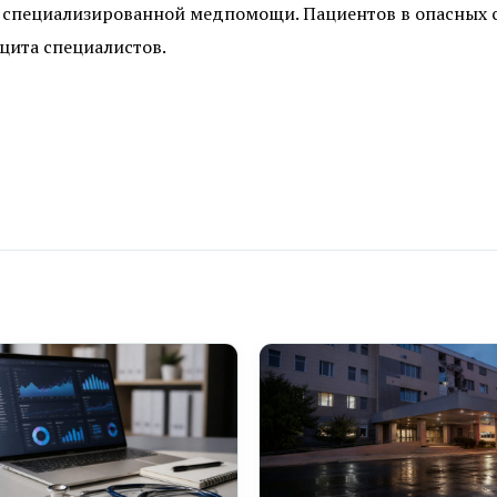
я специализированной медпомощи. Пациентов в опасных 
ицита специалистов.