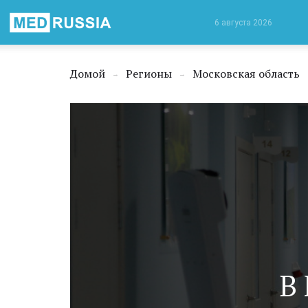
Медицинская
6 августа 2026
Россия
Домой
Регионы
Московская область
→
→
В