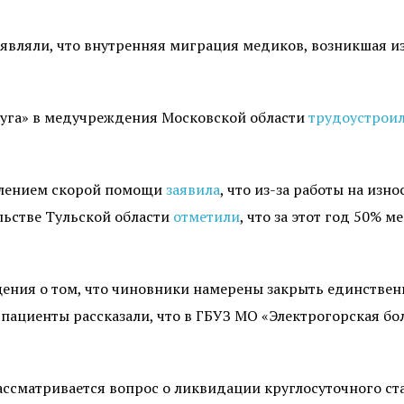
вляли, что внутренняя миграция медиков, возникшая из-
руга» в медучреждения Московской области
трудоустрои
елением скорой помощи
заявила
, что из-за работы на изн
льстве Тульской области
отметили
, что за этот год 50%
ения о том, что чиновники намерены закрыть единстве
 пациенты рассказали, что в ГБУЗ МО «Электрогорская б
ссматривается вопрос о ликвидации круглосуточного ст