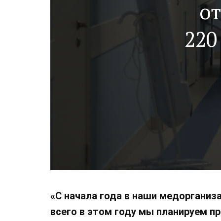
о
220
«С начала года в наши медорганиз
всего в этом году мы планируем п