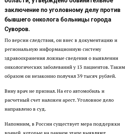
области, утверждено обвинительное
заключение по уголовному делу против
бывшего онколога больницы города
Суворов.
По версии следствия, он внес в документацию и
региональную информационную систему
здравоохранения ложные сведения о выявлении
онкологических заболеваний у 13 пациентов. Таким
образом он незаконно получил 39 тысяч рублей.
Вину врач не признал. На его автомобиль и
расчетный счет наложен арест. Уголовное дело
направлено в суд.
Напомним, в России существует мера поддержки
врачей, которые на раннем этапе выявляют