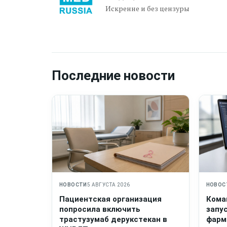
Искренне и без цензуры
Последние новости
НОВОСТИ
5 АВГУСТА 2026
НОВОС
Пациентская организация
Кома
попросила включить
запу
трастузумаб дерукстекан в
фарм