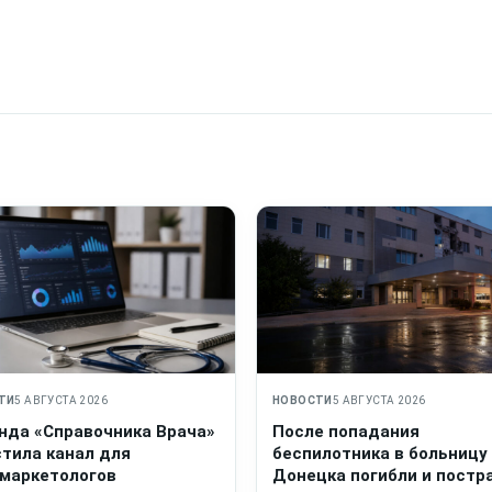
ТИ
5 АВГУСТА 2026
НОВОСТИ
5 АВГУСТА 2026
нда «Справочника Врача»
После попадания
стила канал для
беспилотника в больницу
маркетологов
Донецка погибли и постр