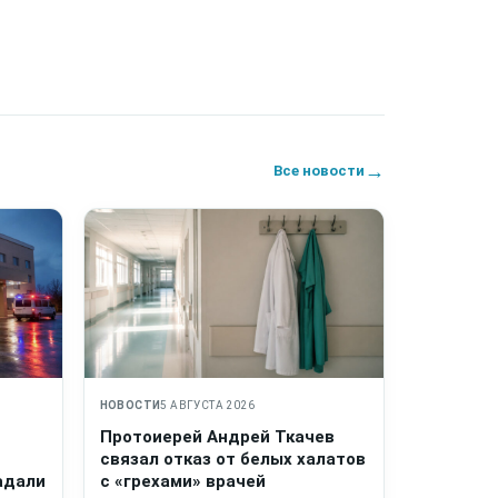
→
Все новости
НОВОСТИ
5 АВГУСТА 2026
Протоиерей Андрей Ткачев
связал отказ от белых халатов
адали
с «грехами» врачей