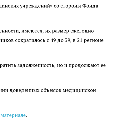
ицинских учреждений» со стороны Фонда
енности, имеются, их размер ежегодно
ков сократилось с 49 до 39, в 21 регионе
кратить задолженность, но и продолжают ее
нении доведенных объемов медицинской
 материале
.