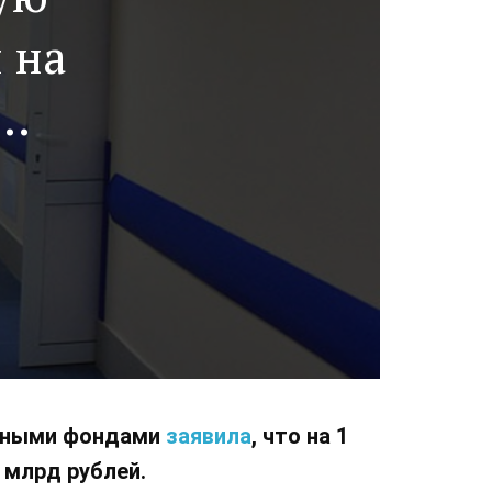
 на
льными фондами
заявила
, что на 1
 млрд рублей.