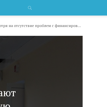
Медучреждения продолжают наращивать кредиторскую задолженность, несмотря на отсутствие проблем с финансированием
ают
ую