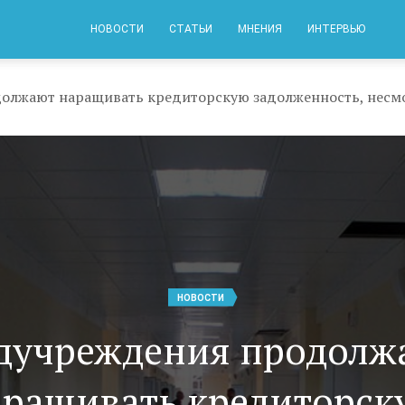
НОВОСТИ
СТАТЬИ
МНЕНИЯ
ИНТЕРВЬЮ
НОВОСТИ
дучреждения продолж
аращивать кредиторск