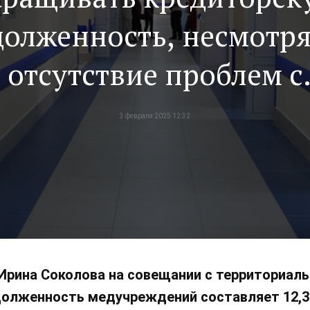
долженность, несмотря
отсутствие проблем с
финансированием
3 февраля 2025 12:32
Ирина Соколова на совещании с территориа
долженность медучреждений составляет 12,3