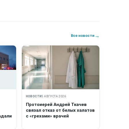
→
Все новости
НОВОСТИ
5 АВГУСТА 2026
Протоиерей Андрей Ткачев
связал отказ от белых халатов
адали
с «грехами» врачей