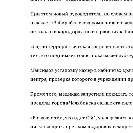
При этом новый руководитель, по словам ра
отвечает «Забирайте свою компанию и свал
не только в коридорах, но и в рабочих кабин
«Ладно террористическая защищенность: то
тем, кто поднимает голос, показывает зубы»
Максимов установку камер в кабинетах вр
центра, проверка которого в учреждении про
Кроме того, медикам запретили покидать т
пределы города Челябинска свыше ста килом
«В связи с тем, что идет СВО, у нас режим
ни слова про запрет командировок и запрет 