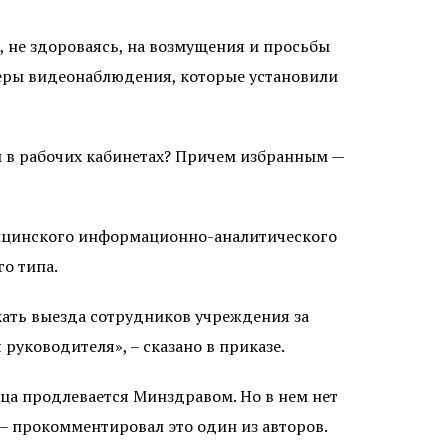
, не здороваясь, на возмущения и просьбы
меры видеонаблюдения, которые установили
ы в рабочих кабинетах? Причем избранным —
дицинского информационно-аналитического
го типа.
кать выезда сотрудников учреждения за
уководителя», – сказано в приказе.
яца продлевается Минздравом. Но в нем нет
, – прокомментировал это один из авторов.