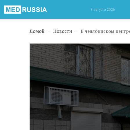
Медицинская
8 августа 2026
Россия
Домой
Новости
В челябинском центр
→
→