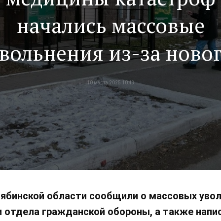
начались массовые
вольнения из-за ново
руководства
10 марта 2025 10:43
ябинской области сообщили о массовых увол
отдела гражданской обороны, а также напис