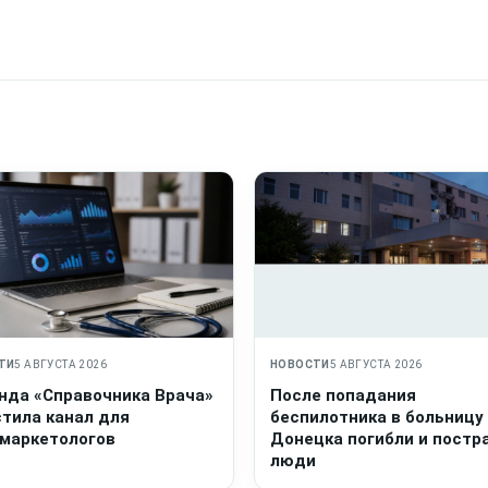
ТИ
5 АВГУСТА 2026
НОВОСТИ
5 АВГУСТА 2026
нда «Справочника Врача»
После попадания
стила канал для
беспилотника в больницу
маркетологов
Донецка погибли и постр
люди