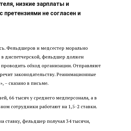
теля, низкие зарплаты и
 претензиями не согласен и
сь. Фельдшеров и медсестер морально
ь в диспетчерской, фельдшер должен
я проводить обход организации. Отправляют
воречит законодательству. Реанимационные
, – сказано в письме.
ей, 66 тысяч у среднего медперсонала, а в
вном сотрудники работают на 1,5-2 ставки.
на ставку, фельдшер получал 34 тысячи,