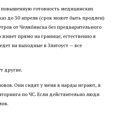
 в повышенную готовность медицинских
каз до 30 апреля (срок может быть продлен)
етров от Челябинска без предварительного
 живет прямо на границе, естественно я
едет на выходные в Златоуст — все
т другие.
зовов. Они сидят у меня в нарды играют, в
торинга по ЧС. Если действительно люди
мов.