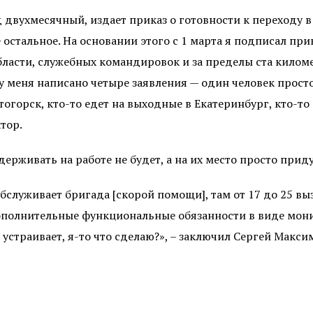
д двухмесячный, издает приказ о готовности к переходу
остальное. На основании этого с 1 марта я подписал при
бласти, служебных командировок и за пределы ста килом
у меня написано четыре заявления — один человек просто
огорск, кто-то едет на выходные в Екатеринбург, кто-то 
тор.
ерживать на работе не будет, а на их место просто приду
бслуживает бригада [скорой помощи], там от 17 до 25 вы
ополнительные функциональные обязанности в виде мони
 устраивает, я-то что сделаю?», – заключил Сергей Макси