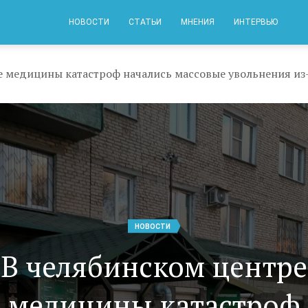
НОВОСТИ
СТАТЬИ
МНЕНИЯ
ИНТЕРВЬЮ
е медицины катастроф начались массовые увольнения из-
НОВОСТИ
В челябинском центре
медицины катастроф