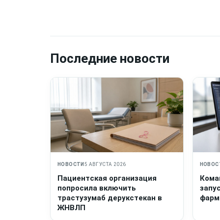
Последние новости
НОВОСТИ
5 АВГУСТА 2026
НОВОС
Пациентская организация
Кома
попросила включить
запу
трастузумаб дерукстекан в
фарм
ЖНВЛП