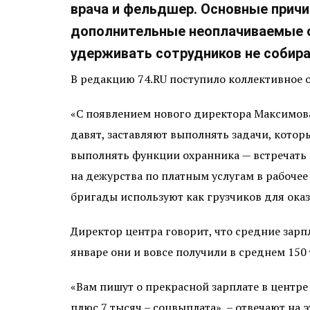
врача и фельдшер. Основные причи
дополнительные неоплачиваемые об
удерживать сотрудников не собира
В редакцию 74.RU поступило коллективное 
«С появлением нового директора Максимова
давят, заставляют выполнять задачи, кото
выполнять функции охранника — встречать 
на дежурства по платным услугам в рабочее
бригады используют как грузчиков для оказа
Директор центра говорит, что средние зарпл
январе они и вовсе получили в среднем 150 
«Вам пишут о прекрасной зарплате в центре 
плюс 7 тысяч – соцвыплата», – отвечают на 