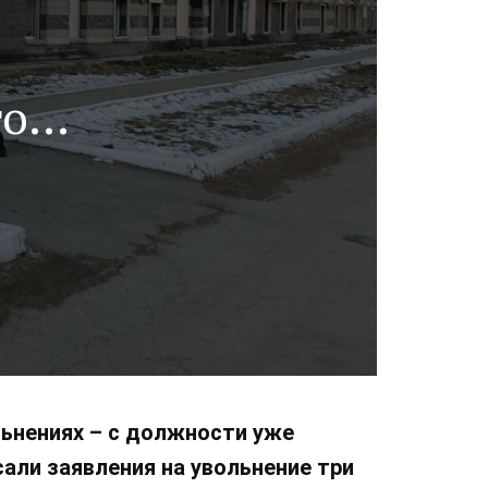
го
ьнениях – с должности уже
али заявления на увольнение три