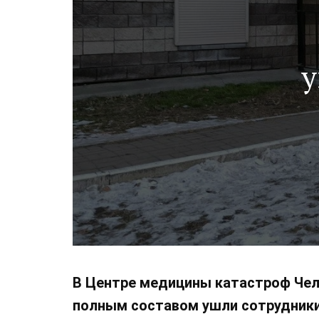
у
В Центре медицины катастроф Чел
полным составом ушли сотрудники 