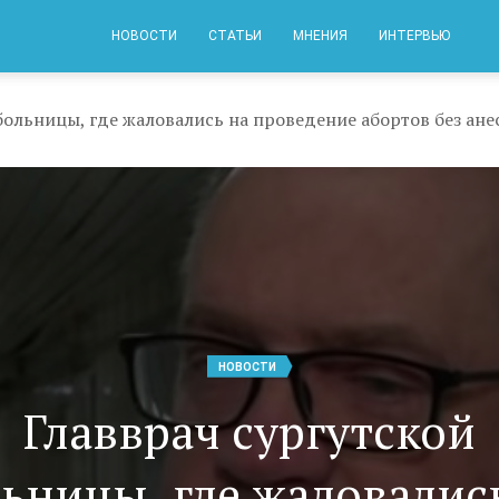
НОВОСТИ
СТАТЬИ
МНЕНИЯ
ИНТЕРВЬЮ
НОВОСТИ
Главврач сургутской
ьницы, где жаловалис