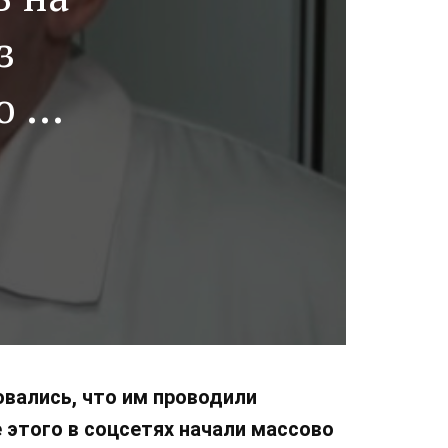
з
ю в
вались, что им проводили
 этого в соцсетях начали массово