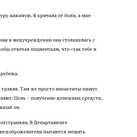
ру наживую. Я кричала от боли, а мне
ения в медучреждении она столкнулась с
бы отвечал пациенткам, что «так тебе и
 рубежа.
то травля. Там же просто иноагенты пишут.
лают. Цель – получение денежных средств,
казал он.
 отстраняли. В Департаменте
о недоброжелатели пытаются мешать