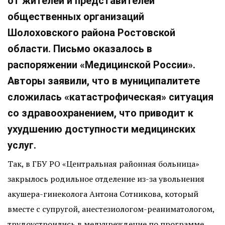
от жителей и представителей
общественных организаций
Шолоховского района Ростовской
области. Письмо оказалось в
распоряжении «Медицинской России».
Авторы заявили, что в муниципалитете
сложилась «катастрофическая» ситуация
со здравоохранением, что приводит к
ухудшению доступности медицинских
услуг.
Так, в ГБУ РО «Центральная районная больница»
закрылось родильное отделение из-за увольнения
акушера-гинеколога Антона Сотникова, который
вместе с супругой, анестезиологом-реаниматологом,
трудоустроились в медучреждение по программе