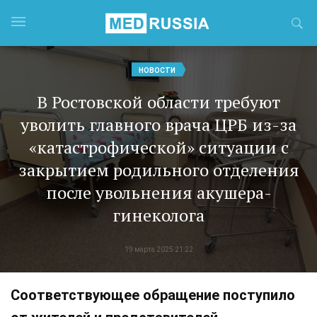
НОВОСТИ
В Ростовской области требуют
уволить главного врача ЦРБ из-за
«катастрофической» ситуации с
закрытием родильного отделения
после увольнения акушера-
гинеколога
19 марта 2025 21:22
Соответствующее обращение поступило