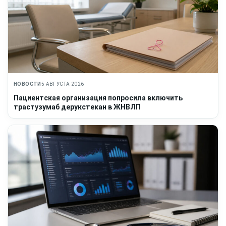
НОВОСТИ
5 АВГУСТА 2026
Пациентская организация попросила включить
трастузумаб дерукстекан в ЖНВЛП