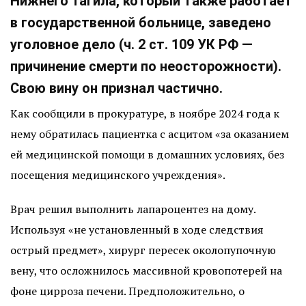
Нижнего Тагила, который также работает
в государственной больнице, заведено
уголовное дело (ч. 2 ст. 109 УК РФ —
причинение смерти по неосторожности).
Свою вину он признал частично.
Как сообщили в прокуратуре, в ноябре 2024 года к
нему обратилась пациентка с асцитом «за оказанием
ей медицинской помощи в домашних условиях, без
посещения медицинского учреждения».
Врач решил выполнить лапароцентез на дому.
Используя «не установленный в ходе следствия
острый предмет», хирург пересек околопупочную
вену, что осложнилось массивной кровопотерей на
фоне цирроза печени. Предположительно, о