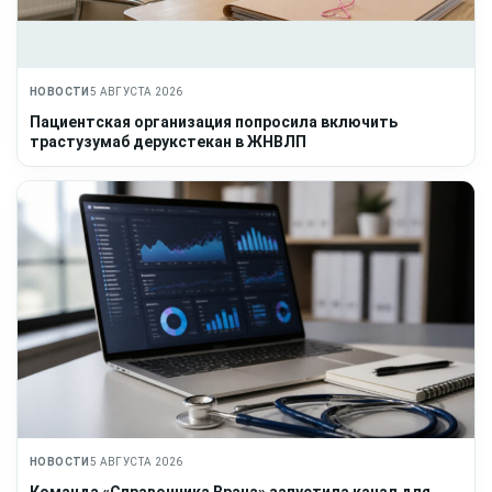
НОВОСТИ
5 АВГУСТА 2026
Пациентская организация попросила включить
трастузумаб дерукстекан в ЖНВЛП
НОВОСТИ
5 АВГУСТА 2026
Команда «Справочника Врача» запустила канал для