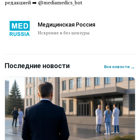
редакцией ➡️ @mediamedics_bot
Медицинская Россия
Искренне и без цензуры
Последние новости
→
Все новости