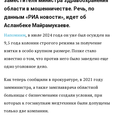
заместителя министра здравоохранения
области в мошенничестве. Речь, по
данным «РИА новости», идет об
Асланбеке Майрамукаеве.
Напомним
, в июле 2024 года он уже был осужден на
9,5 года колонии строгого режима за получение
взятки в особо крупном размере. Позже стало
известно о том, что против него было заведено еще
одно уголовное дело.
Как теперь сообщили в прокуратуре, в 2021 году
замминистра, а также замглавврача областной
больницы с бизнесменами создали условия, при
которых к госзакупкам медтехники были допущены
только две компании.