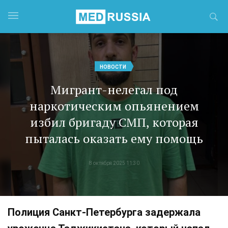
НОВОСТИ
Мигрант-нелегал под
наркотическим опьянением
избил бригаду СМП, которая
пыталась оказать ему помощь
8 октября 2025 11:30
Полиция Санкт-Петербурга задержала