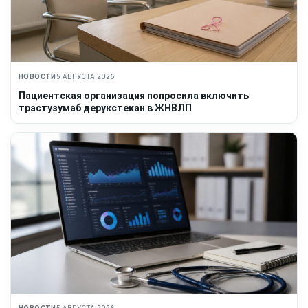
НОВОСТИ
5 АВГУСТА 2026
Пациентская организация попросила включить
трастузумаб дерукстекан в ЖНВЛП