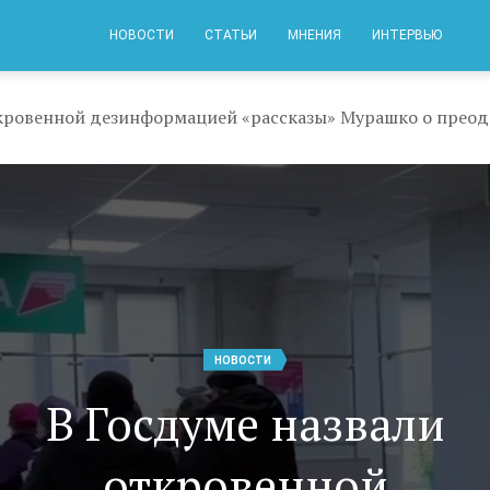
НОВОСТИ
СТАТЬИ
МНЕНИЯ
ИНТЕРВЬЮ
НОВОСТИ
В Госдуме назвали
откровенной