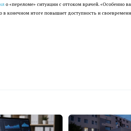
ил
о «переломе» ситуации с оттоком врачей. «Особенно в
это в конечном итоге повышает доступность и своевреме