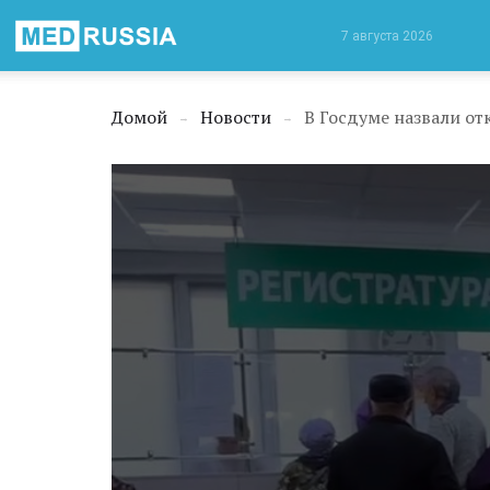
Медицинская
7 августа 2026
Россия
Домой
Новости
→
→