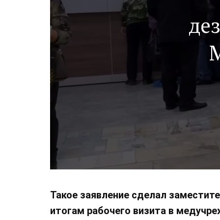
де
Такое заявление сделал заместите
итогам рабочего визита в медучре