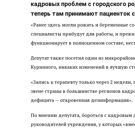
кадровых проблем с городского р
теперь там принимают пациенток 
«Ранее здесь могли рожать и беременные с
специалисты прибудут для работы, и прежн
функционирует в полноценном составе, нес
Депутат также посетил один из микрорайоно
Куринного, никаких изменений в лучшую стор
«Запись к терапевту только через 2 недели,
звене страны в большинстве регионов кадр
дефицита — откровенная дезинформация».
По мнению депутата, бороться с кадровым 
руководителей учреждения, у которых «вмес