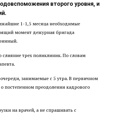
одовспоможения второго уровня, и
ий.
лижайшие 1-1,5 месяца необходимые
тоящий момент дежурная бригада
уринный.
о слияние трех поликлиник. По словам
апевта.
 очереди, занимаемые с 5 утра. В первичном
Ф о постепенном преодолении кадрового
зки на врачей, а не спрашивать с