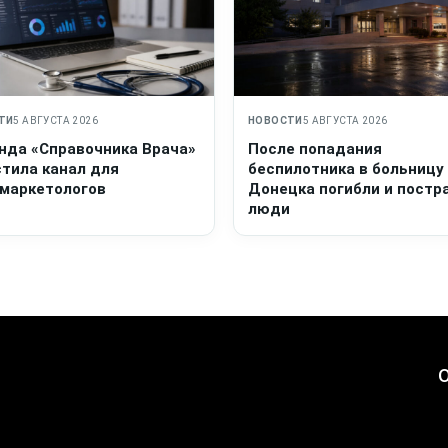
ТИ
5 АВГУСТА 2026
НОВОСТИ
5 АВГУСТА 2026
нда «Справочника Врача»
После попадания
стила канал для
беспилотника в больницу
маркетологов
Донецка погибли и постр
люди
О