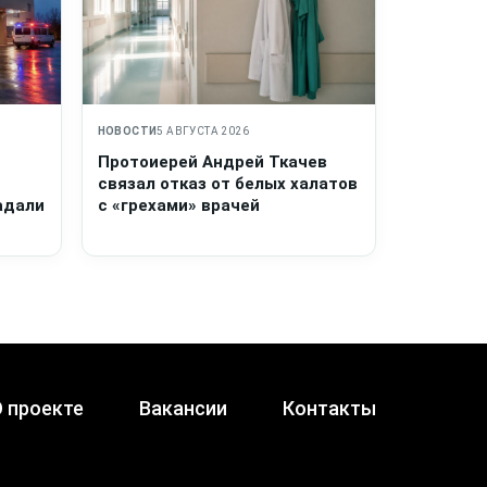
НОВОСТИ
5 АВГУСТА 2026
Протоиерей Андрей Ткачев
связал отказ от белых халатов
адали
с «грехами» врачей
 проекте
Вакансии
Контакты