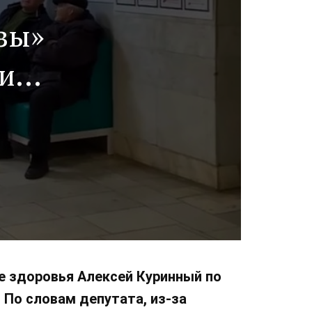
зы»
и
е здоровья Алексей Куринный по
По словам депутата, из-за