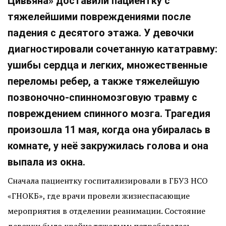
Цивьяна» доставили пациентку с
тяжелейшими повреждениями после
падения с десятого этажа. У девочки
диагностировали сочетанную кататравму:
ушибы сердца и легких, множественные
переломы ребер, а также тяжелейшую
позвоночно-спинномозговую травму с
повреждением спинного мозга. Трагедия
произошла 11 мая, когда она убиралась в
комнате, у неё закружилась голова и она
выпала из окна.
Сначала пациентку госпитализировали в ГБУЗ НСО
«ГНОКБ», где врачи провели жизнеспасающие
мероприятия в отделении реанимации. Состояние