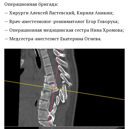
Операционная бригада:
— Хирурги Алексей Ластевский, Кирилл Аникин;
— Врач-анестезиолог-реаниматолог Егор Говоруха;
— Операционная медицинская сестра Нина Хромова;
— Медсестра-анестезист Екатерина Огнева.