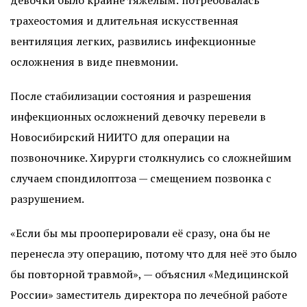
девочки было крайне тяжелым: потребовалась
трахеостомия и длительная искусственная
вентиляция легких, развились инфекционные
осложнения в виде пневмонии.
После стабилизации состояния и разрешения
инфекционных осложнений девочку перевели в
Новосибирский НИИТО для операции на
позвоночнике. Хирурги столкнулись со сложнейшим
случаем спондилоптоза — смещением позвонка с
разрушением.
«Если бы мы прооперировали её сразу, она бы не
перенесла эту операцию, потому что для неё это было
бы повторной травмой», — объяснил «Медицинской
России» заместитель директора по лечебной работе