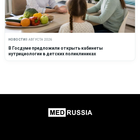
НОВОСТИ
8 АВГУСТА 2026
В Госдуме предложили открыть кабинеты
нутрициологии в детских поликлиниках