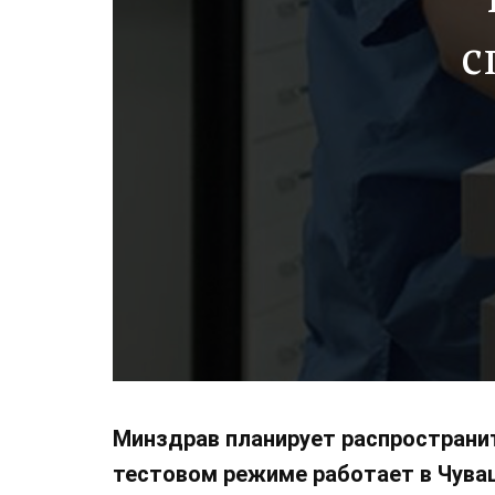
с
Минздрав планирует распространит
тестовом режиме работает в Чува