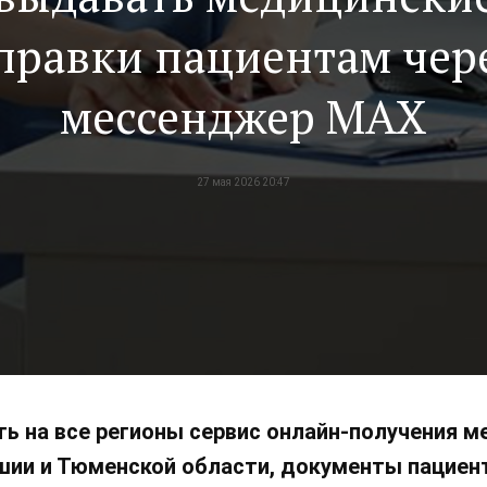
правки пациентам чер
мессенджер MAX
27 мая 2026 20:47
ь на все регионы сервис онлайн-получения ме
шии и Тюменской области, документы пациен