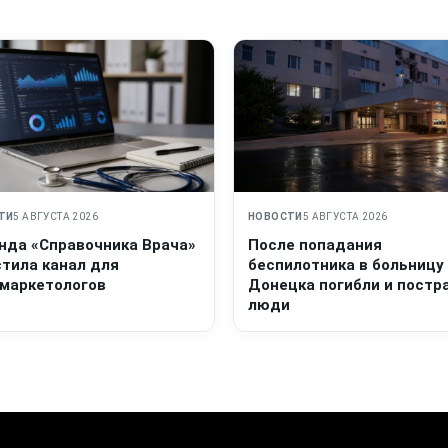
ТИ
5 АВГУСТА 2026
НОВОСТИ
5 АВГУСТА 2026
нда «Справочника Врача»
После попадания
стила канал для
беспилотника в больницу
маркетологов
Донецка погибли и постр
люди