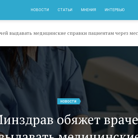
НОВОСТИ
СТАТЬИ
МНЕНИЯ
ИНТЕРВЬЮ
чей выдавать медицинские справки пациентам через м
НОВОСТИ
инздрав обяжет врач
выдавать медицински