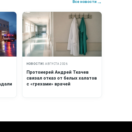
→
Все новости
НОВОСТИ
5 АВГУСТА 2026
Протоиерей Андрей Ткачев
связал отказ от белых халатов
адали
с «грехами» врачей