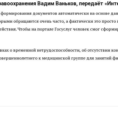
авоохранения Вадим Ваньков, передаёт «Инт
 формирования документов автоматически на основе да
торыми обращаются очень часто, а фактически это просто
йствия. Чтобы на портале Госуслуг человек смог сформи
авках о временной нетрудоспособности, об отсутствии к
овершеннолетнего к медицинской группе для занятий фи