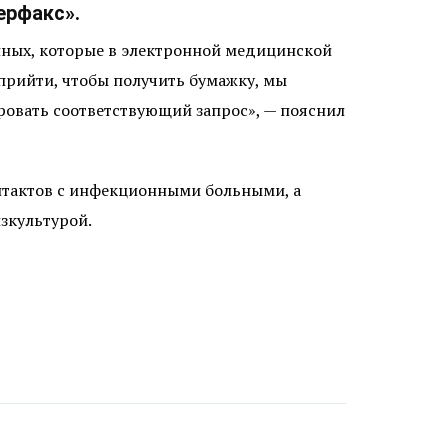
ерфакс».
нных, которые в электронной медицинской
 прийти, чтобы получить бумажку, мы
ровать соответствующий запрос», — пояснил
онтактов с инфекционными больными, а
зкультурой.