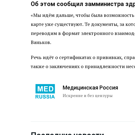
Об этом сообщил замминистра здр
«Мы идём дальше, чтобы была возможность
карте уже существуют. Те документы, за ко
переводим в формат электронного взаимоде
Ваньков.
Речь идёт о сертификатах о прививках, спр
также о заключениях о принадлежности нес
Медицинская Россия
Искренне и без цензуры