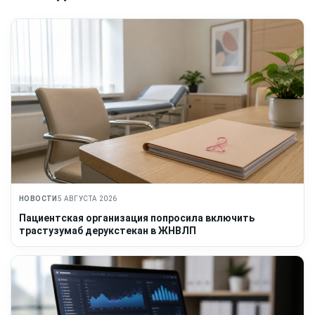
НОВОСТИ
5 АВГУСТА 2026
Пациентская организация попросила включить
трастузумаб дерукстекан в ЖНВЛП