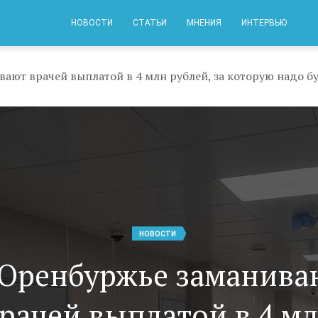
НОВОСТИ
СТАТЬИ
МНЕНИЯ
ИНТЕРВЬЮ
ают врачей выплатой в 4 млн рублей, за которую надо б
НОВОСТИ
 Оренбуржье заманива
рачей выплатой в 4 м