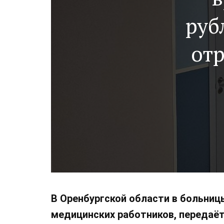
руб
от
В Оренбургской области в больниц
медицинских работников, передаёт 