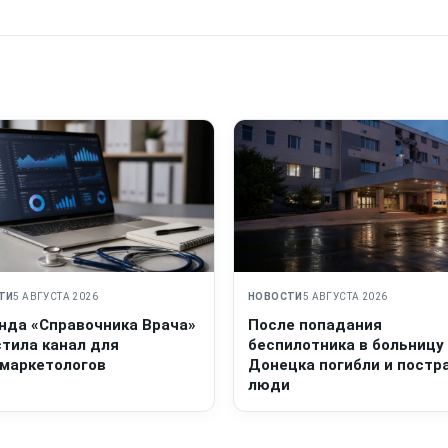
ТИ
5 АВГУСТА 2026
НОВОСТИ
5 АВГУСТА 2026
нда «Справочника Врача»
После попадания
стила канал для
беспилотника в больницу
маркетологов
Донецка погибли и постр
люди