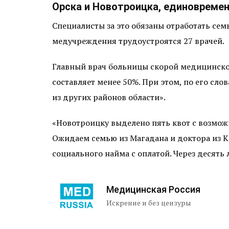
Орска и Новотроицка, единовреме
Специалисты за это обязаны отработать семь
медучреждения трудоустроятся 27 врачей.
Главный врач больницы скорой медицинско
составляет менее 50%. При этом, по его сло
из других районов области».
«Новотроицку выделено пять квот с возмож
Ожидаем семью из Магадана и доктора из 
социального найма с оплатой. Через десять
Медицинская Россия
Искренне и без цензуры