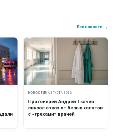
→
Все новости
НОВОСТИ
5 АВГУСТА 2026
Протоиерей Андрей Ткачев
связал отказ от белых халатов
адали
с «грехами» врачей