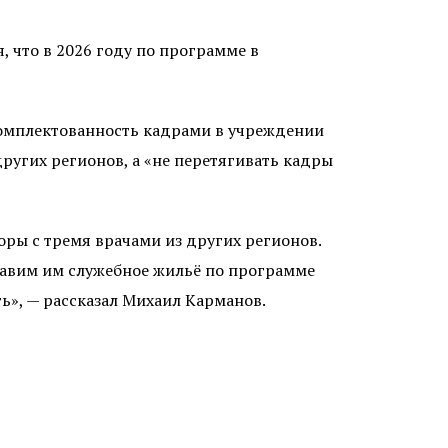
, что в 2026 году по программе в
омплектованность кадрами в учреждении
других регионов, а «не перетягивать кадры
оры с тремя врачами из других регионов.
тавим им служебное жильё по программе
ть», — рассказал Михаил Карманов.