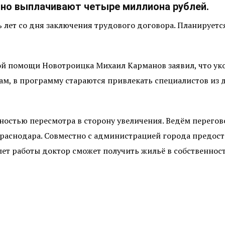
нно выплачивают четыре миллиона рублей.
 лет со дня заключения трудового договора. Планируется
й помощи Новотроицка Михаил Карманов заявил, что ук
вам, в программу стараются привлекать специалистов из 
ностью пересмотра в сторону увеличения. Ведём перегов
Краснодара. Совместно с администрацией города предос
 лет работы доктор сможет получить жильё в собственнос