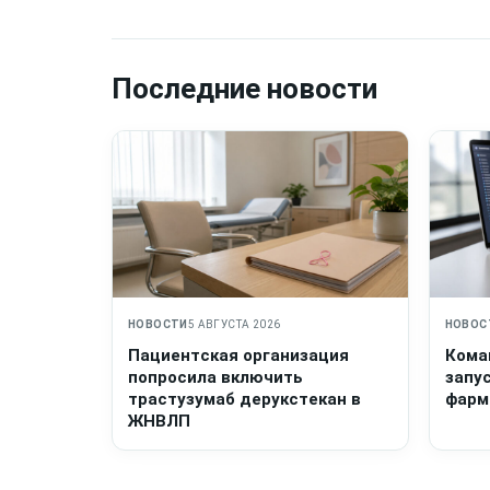
Последние новости
НОВОСТИ
5 АВГУСТА 2026
НОВОС
Пациентская организация
Кома
попросила включить
запу
трастузумаб дерукстекан в
фарм
ЖНВЛП