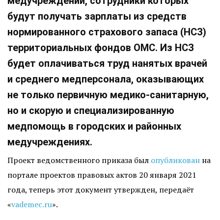
медучреждений, сотрудники которых
будут получать зарплаты из средств
нормированного страхового запаса (НСЗ)
территориальных фондов ОМС. Из НСЗ
будет оплачиваться труд нанятых врачей
и среднего медперсонала, оказывающих
не только первичную медико-санитарную,
но и скорую и специализированную
медпомощь в городских и районных
медучреждениях.
Проект ведомственного приказа был
опубликован
на
портале проектов правовых актов 20 января 2021
года, теперь этот документ утвержден, передаёт
«
vademec.ru
».