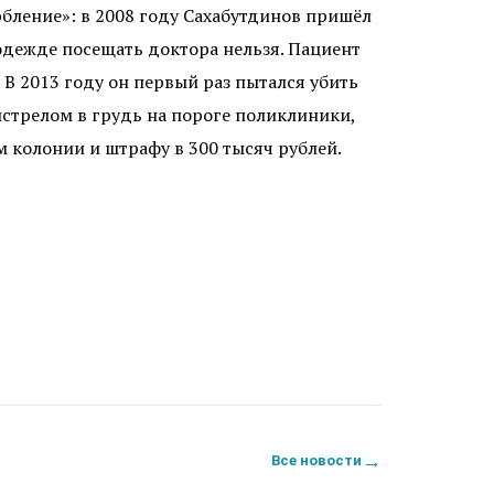
рбление»: в 2008 году Сахабутдинов пришёл
 одежде посещать доктора нельзя. Пациент
 В 2013 году он первый раз пытался убить
ыстрелом в грудь на пороге поликлиники,
м колонии и штрафу в 300 тысяч рублей.
→
Все новости