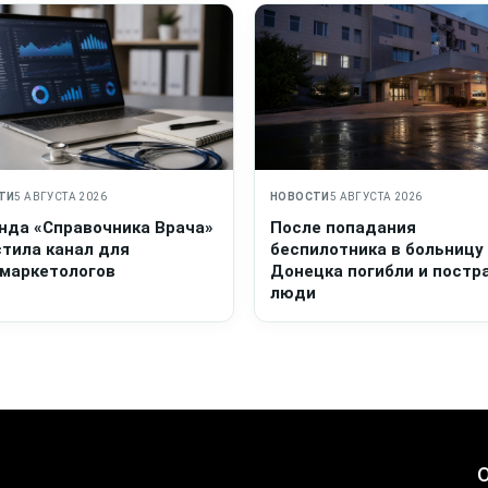
ТИ
5 АВГУСТА 2026
НОВОСТИ
5 АВГУСТА 2026
нда «Справочника Врача»
После попадания
стила канал для
беспилотника в больницу
маркетологов
Донецка погибли и постр
люди
О