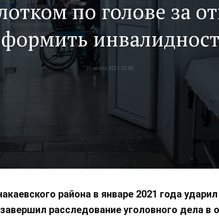
лотком по голове за от
оформить инвалидност
25 марта 2021 22:06
акаевского района в январе 2021 года удари
авершил расследование уголовного дела в отно