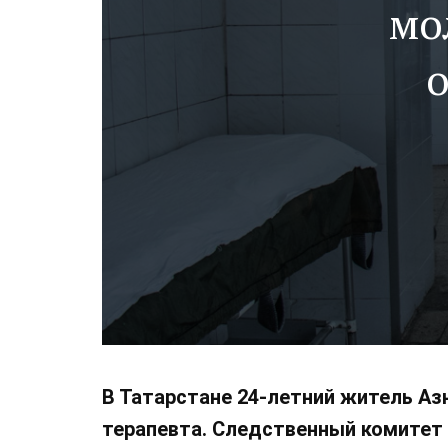
мо
В Татарстане 24-летний житель Азн
терапевта. Следственный комитет з