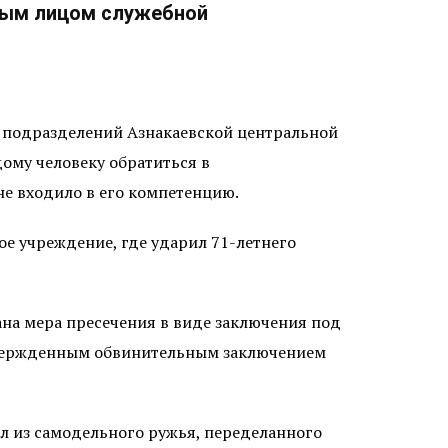
нным лицом служебной
з подразделений Азнакаевской центральной
ому человеку обратиться в
е входило в его компетенцию.
ое учреждение, где ударил 71-летнего
ана мера пресечения в виде заключения под
 утвержденным обвинительным заключением
ил из самодельного ружья, переделанного