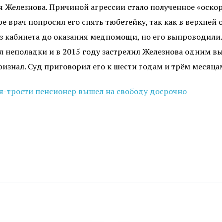
я Железнова. Причиной агрессии стало полученное «оско
ре врач попросил его снять тюбетейку, так как в верхней
из кабинета до оказания медпомощи, но его выпроводили.
вил неполадки и в 2015 году застрелил Железнова одним в
признал. Суд приговорил его к шести годам и трём месяца
я-трости пенсионер вышел на свободу досрочно