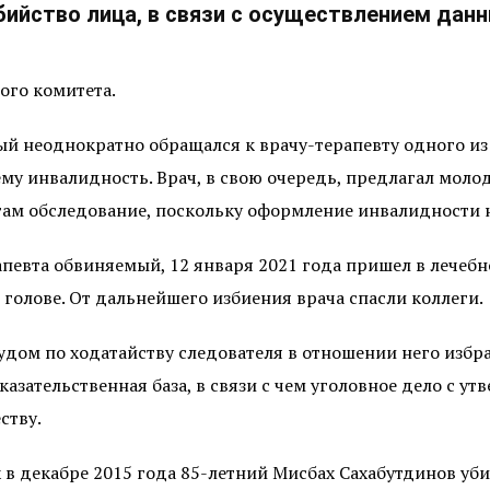
 убийство лица, в связи с осуществлением да
ого комитета.
мый неоднократно обращался к врачу-терапевту одного и
у инвалидность. Врач, в свою очередь, предлагал молод
ам обследование, поскольку оформление инвалидности н
певта обвиняемый, 12 января 2021 года пришел в лечебн
голове. От дальнейшего избиения врача спасли коллеги.
удом по ходатайству следователя в отношении него избр
казательственная база, в связи с чем уголовное дело с
ству.
 в декабре 2015 года 85-летний Мисбах Сахабутдинов уб