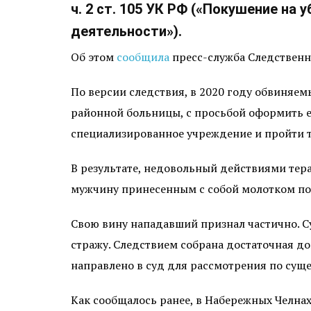
ч. 2 ст. 105 УК РФ («Покушение на
деятельности»).
Об этом
сообщила
пресс-служба Следственн
По версии следствия, в 2020 году обвиняе
районной больницы, с просьбой оформить ем
специализированное учреждение и пройти т
В результате, недовольный действиями тера
мужчину принесенным с собой молотком по 
Свою вину нападавший признал частично. С
стражу. Следствием собрана достаточная до
направлено в суд для рассмотрения по суще
Как сообщалось ранее, в Набережных Челнах