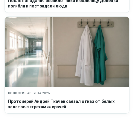
После попадания беспилотника в больницу Донецка
погибли и пострадали люди
НОВОСТИ
5 АВГУСТА 2026
Протоиерей Андрей Ткачев связал отказ от белых
халатов с «грехами» врачей