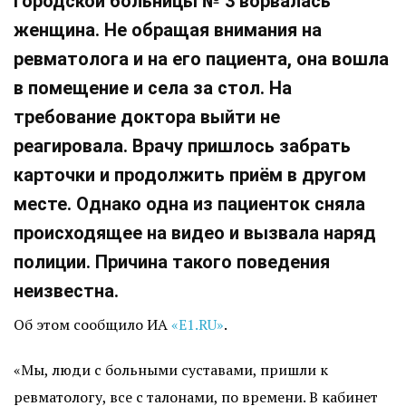
городской больницы № 3 ворвалась
женщина. Не обращая внимания на
ревматолога и на его пациента, она вошла
в помещение и села за стол. На
требование доктора выйти не
реагировала. Врачу пришлось забрать
карточки и продолжить приём в другом
месте. Однако одна из пациенток сняла
происходящее на видео и вызвала наряд
полиции. Причина такого поведения
неизвестна.
Об этом сообщило ИА
«Е1.RU»
.
«Мы, люди с больными суставами, пришли к
ревматологу, все с талонами, по времени. В кабинет