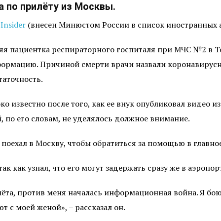
а по прилёту из Москвы.
Insider
(внесен
Минюстом России
в список иностранных а
етняя пациентка респираторного госпиталя при МЧС №2 в 
формацию. Причиной смерти врачи назвали коронавирус
таточность.
 известно после того, как ее внук опубликовал видео из
й, по его словам, не уделялось должное внимание.
 поехал в Москву, чтобы обратиться за помощью в главно
ак как узнал, что его могут задержать сразу же в аэропор
ёта, против меня началась информационная война. Я бою
т с моей женой», – рассказал он.