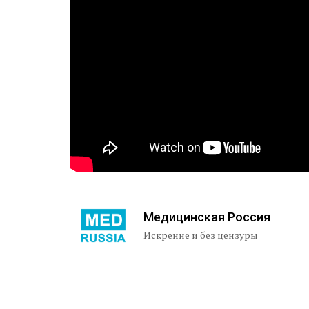
Медицинская Россия
Искренне и без цензуры