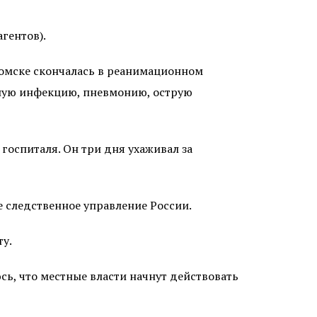
гентов).
Томске скончалась в реанимационном
ную инфекцию, пневмонию, острую
 госпиталя. Он три дня ухаживал за
е следственное управление России.
ту.
сь, что местные власти начнут действовать