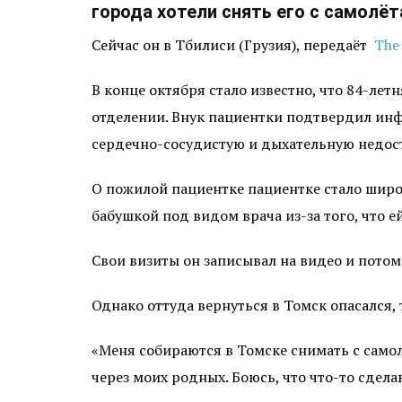
города хотели снять его с самолёт
Сейчас он в Тбилиси (Грузия), передаёт
The 
В конце октября стало известно, что 84-л
отделении. Внук пациентки подтвердил ин
сердечно-сосудистую и дыхательную недос
О пожилой пациентке пациентке стало широко
бабушкой под видом врача из-за того, что е
Свои визиты он записывал на видео и потом
Однако оттуда вернуться в Томск опасался, т
«Меня собираются в Томске снимать с самол
через моих родных. Боюсь, что что-то сделаю