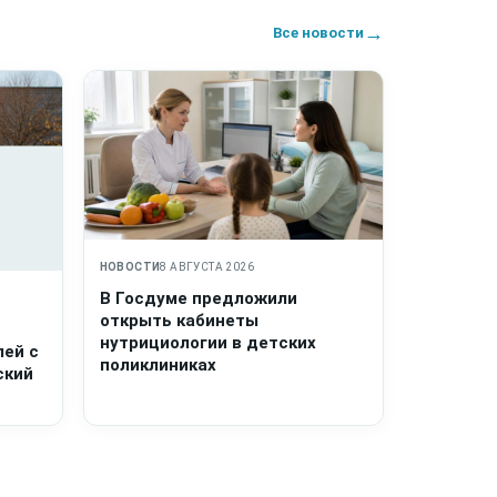
→
Все новости
НОВОСТИ
8 АВГУСТА 2026
В Госдуме предложили
открыть кабинеты
нутрициологии в детских
лей с
поликлиниках
ский