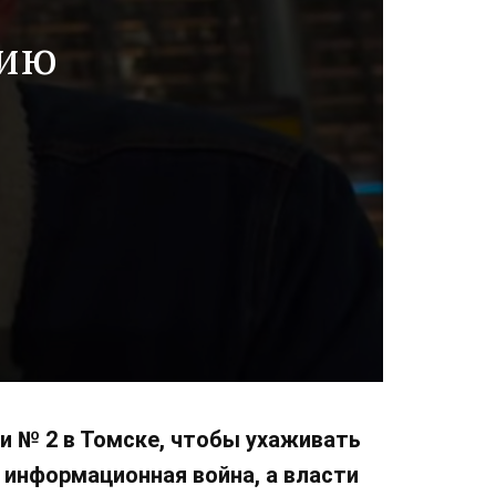
сию
и № 2 в Томске, чтобы ухаживать
ь информационная война, а власти