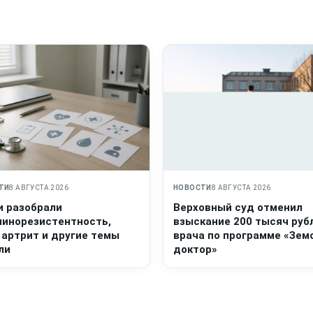
ТИ
8 АВГУСТА 2026
НОВОСТИ
8 АВГУСТА 2026
и разобрали
Верховный суд отменил
линорезистентность,
взыскание 200 тысяч руб
 артрит и другие темы
врача по программе «Зем
ли
доктор»