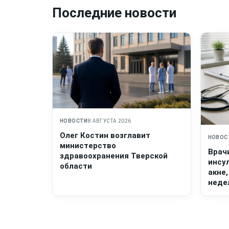
Последние новости
НОВОСТИ
8 АВГУСТА 2026
Олег Костин возглавит
НОВОС
министерство
Врач
здравоохранения Тверской
инсу
области
акне,
неде