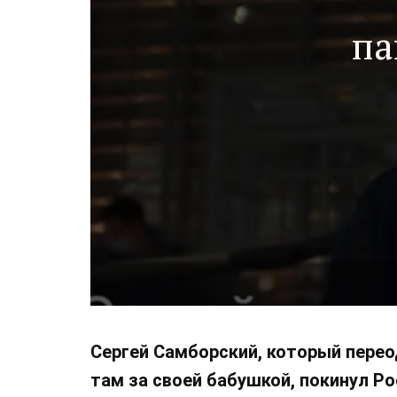
па
Сергей Самборский, который перео
там за своей бабушкой, покинул Ро