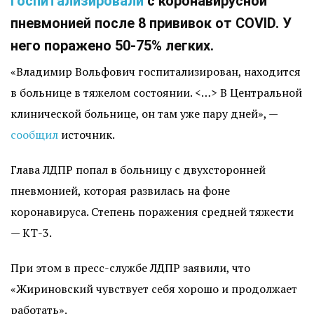
госпитализировали
с коронавирусной
пневмонией после 8 прививок от COVID. У
него поражено 50-75% легких.
«Владимир Вольфович госпитализирован, находится
в больнице в тяжелом состоянии. <…> В Центральной
клинической больнице, он там уже пару дней», —
сообщил
источник.
Глава ЛДПР попал в больницу с двухсторонней
пневмонией, которая развилась на фоне
коронавируса. Степень поражения средней тяжести
— КТ-3.
При этом в пресс-службе ЛДПР заявили, что
«Жириновский чувствует себя хорошо и продолжает
работать».