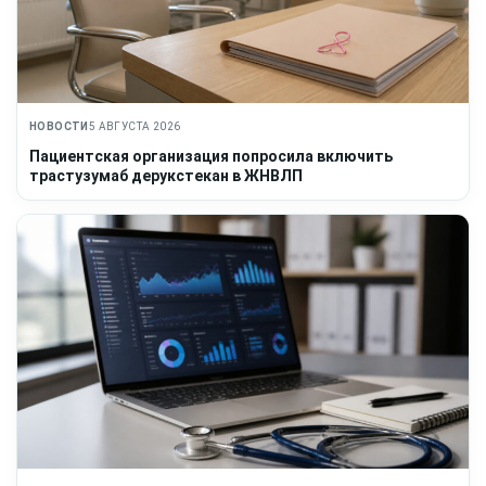
НОВОСТИ
5 АВГУСТА 2026
Пациентская организация попросила включить
трастузумаб дерукстекан в ЖНВЛП