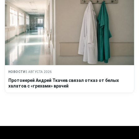
НОВОСТИ
5 АВГУСТА 2026
Протоиерей Андрей Ткачев связал отказ от белых
халатов с «грехами» врачей