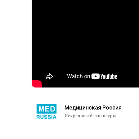
Медицинская Россия
Искренне и без цензуры