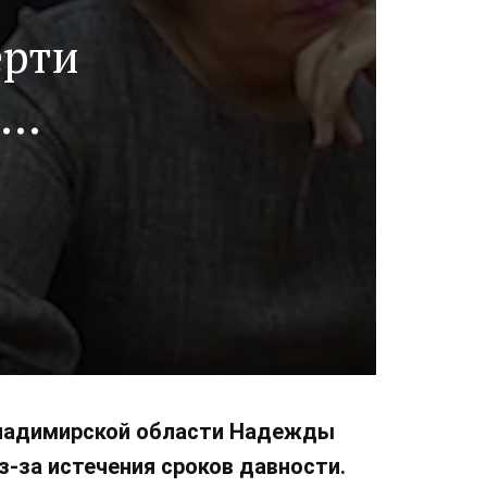
ерти
Владимирской области Надежды
-за истечения сроков давности.