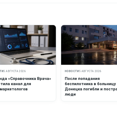
ТИ
5 АВГУСТА 2026
НОВОСТИ
5 АВГУСТА 2026
нда «Справочника Врача»
После попадания
стила канал для
беспилотника в больницу
маркетологов
Донецка погибли и постр
люди