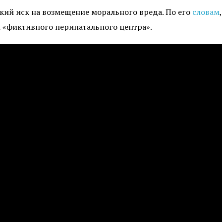
кий иск на возмещение морального вреда. По его
словам
 «фиктивного перинатального центра».