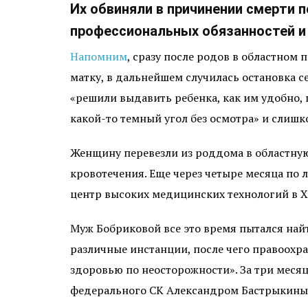
Их обвиняли в причинении смерти
профессиональных обязанностей и
Напомним
, сразу после родов в областном 
матку, в дальнейшем случилась остановка с
«решили выдавить ребенка, как им удобно, 
какой-то темный угол без осмотра» и слиш
Женщину перевезли из роддома в областную
кровотечения. Еще через четыре месяца п
центр высоких медицинских технологий в Хи
Муж Бобриковой все это время пытался найт
различные инстанции, после чего правоохр
здоровью по неосторожности». За три месяц
федерального СК Александром Бастрыкины