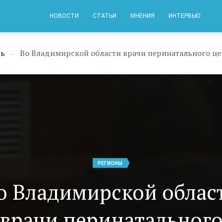
НОВОСТИ
СТАТЬИ
МНЕНИЯ
ИНТЕРВЬЮ
ть
→
РЕГИОНЫ
о Владимирской облас
врачи перинатальног