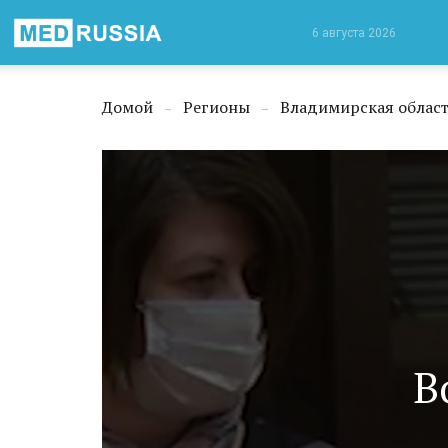
Медицинская
6 августа 2026
Россия
Домой
Регионы
Владимирская облас
→
→
В