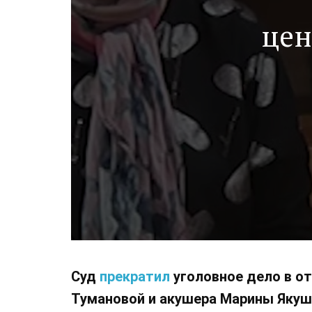
цен
Суд
прекратил
уголовное дело в о
Тумановой и акушера Марины Якуше