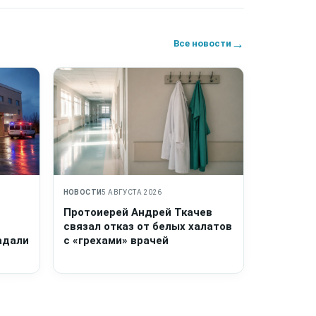
→
Все новости
НОВОСТИ
5 АВГУСТА 2026
Протоиерей Андрей Ткачев
связал отказ от белых халатов
адали
с «грехами» врачей