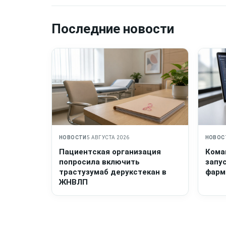
Последние новости
НОВОСТИ
5 АВГУСТА 2026
НОВОС
Пациентская организация
Кома
попросила включить
запу
трастузумаб дерукстекан в
фарм
ЖНВЛП