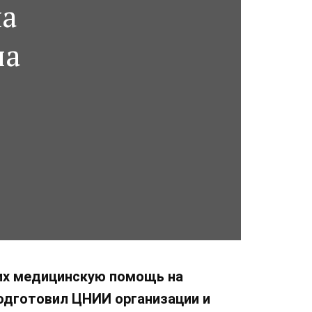
ма
на
щих медицинскую помощь на
одготовил ЦНИИ организации и