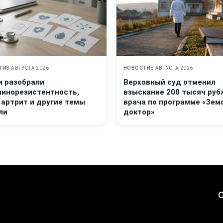
ТИ
8 АВГУСТА 2026
НОВОСТИ
8 АВГУСТА 2026
и разобрали
Верховный суд отменил
линорезистентность,
взыскание 200 тысяч руб
 артрит и другие темы
врача по программе «Зем
ли
доктор»
О