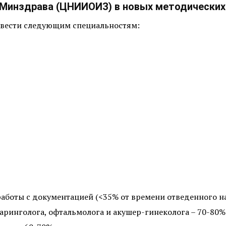
Минздрава (ЦНИИОИЗ) в новых методических
ввести следующим специальностям:
аботы с документацией (<35% от времени отведенного на
ларинголога, офтальмолога и акушер-гинеколога – 70-80%