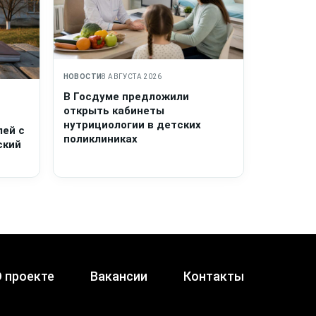
НОВОСТИ
8 АВГУСТА 2026
В Госдуме предложили
открыть кабинеты
нутрициологии в детских
лей с
поликлиниках
ский
 проекте
Вакансии
Контакты