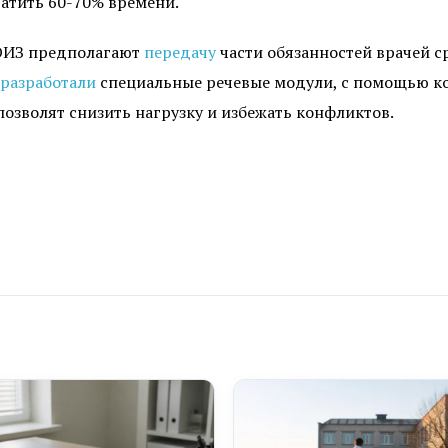
атить 60-70% времени.
ОИЗ предполагают
передачу
части обязанностей врачей 
разработали
специальные речевые модули, с помощью к
позволят снизить нагрузку и избежать конфликтов.