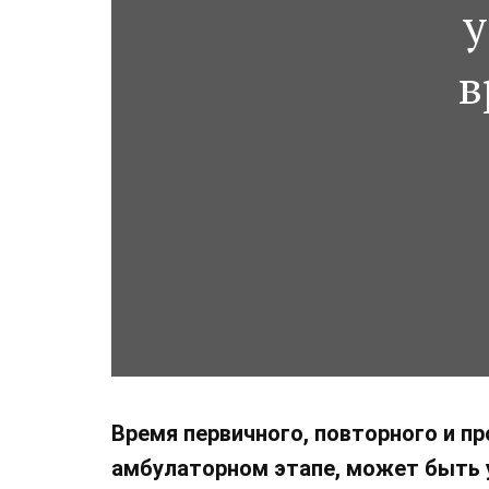
у
в
Время первичного, повторного и 
амбулаторном этапе, может быть 