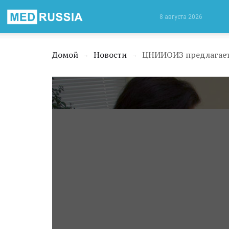
Медицинская
8 августа 2026
Россия
Домой
Новости
ЦНИИОИЗ предлагает 
→
→