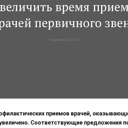
величить время прие
рачей первичного зве
26 декабря 2022 21:58
профилактических приемов врачей, оказываю
увеличено. Соответствующие предложения п