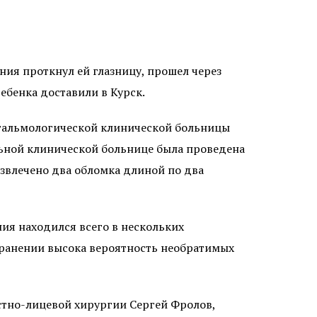
ения проткнул ей глазницу, прошел через
ебенка доставили в Курск.
фтальмологической клинической больницы
льной клинической больнице была проведена
извлечено два обломка длиной по два
ния находился всего в нескольких
х ранении высока вероятность необратимых
тно-лицевой хирургии Сергей Фролов,