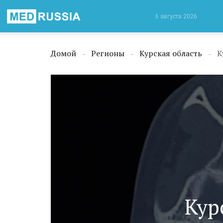
Медицинская
6 августа 2026
Россия
Домой
Регионы
Курская область
К
→
→
→
Кур