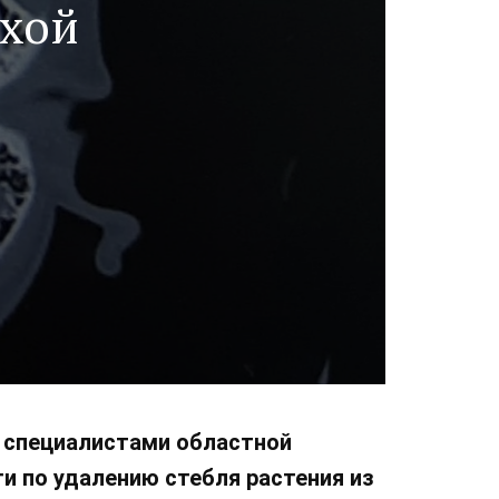
ухой
о специалистами областной
 по удалению стебля растения из