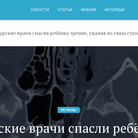
НОВОСТИ
СТАТЬИ
МНЕНИЯ
ИНТЕРВЬЮ
урские врачи спасли ребёнку зрение, удалив из глаза сухо
РЕГИОНЫ
ские врачи спасли реб