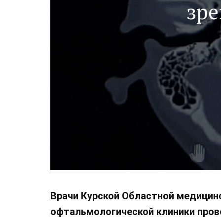
зре
Врачи Курской Областной медицин
офтальмологической клиники пров