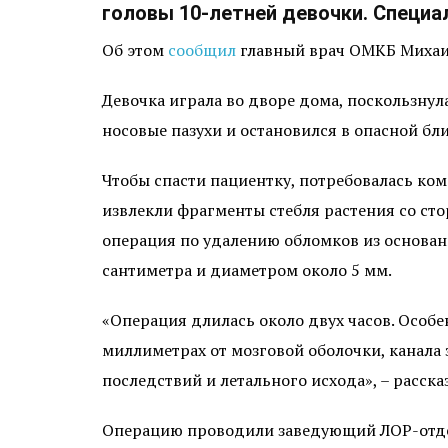
головы 10-летней девочки. Специал
Об этом
сообщил
главный врач ОМКБ Михаил
Девочка играла во дворе дома, поскользнула
носовые пазухи и остановился в опасной бл
Чтобы спасти пациентку, потребовалась ко
извлекли фрагменты стебля растения со ст
операция по удалению обломков из основан
сантиметра и диаметром около 5 мм.
«Операция длилась около двух часов. Особен
миллиметрах от мозговой оболочки, канала
последствий и летального исхода», – расска
Операцию проводили заведующий ЛОР-отде