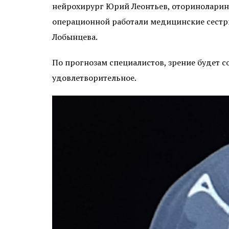
нейрохирург Юрий Леонтьев, оториноларинг
операционной работали медицинские сестр
Лобынцева.
По прогнозам специалистов, зрение будет с
удовлетворительное.