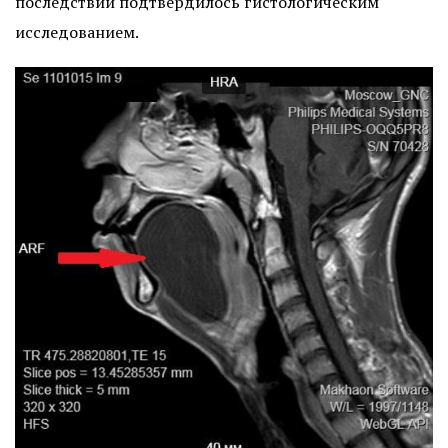
последствии подтвердилось гистологическим
исследованием.