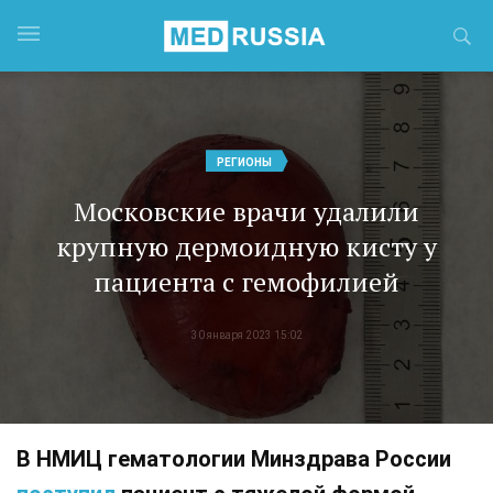
РЕГИОНЫ
Московские врачи удалили
крупную дермоидную кисту у
пациента с гемофилией
30 января 2023 15:02
В НМИЦ гематологии Минздрава России