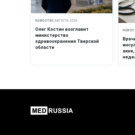
НОВОСТИ
8 АВГУСТА 2026
Олег Костин возглавит
НОВОС
министерство
Врач
здравоохранения Тверской
инсу
области
акне,
неде