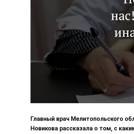
нас
ина
М
Главный врач Мелитопольского об
Новикова рассказала о том, с каки