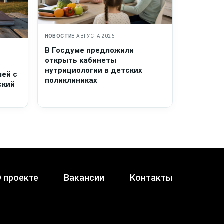
НОВОСТИ
8 АВГУСТА 2026
В Госдуме предложили
открыть кабинеты
нутрициологии в детских
лей с
поликлиниках
ский
 проекте
Вакансии
Контакты