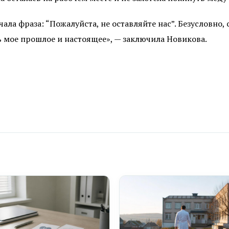
ла фраза: “Пожалуйста, не оставляйте нас”. Безусловно, 
сь мое прошлое и настоящее», — заключила Новикова.