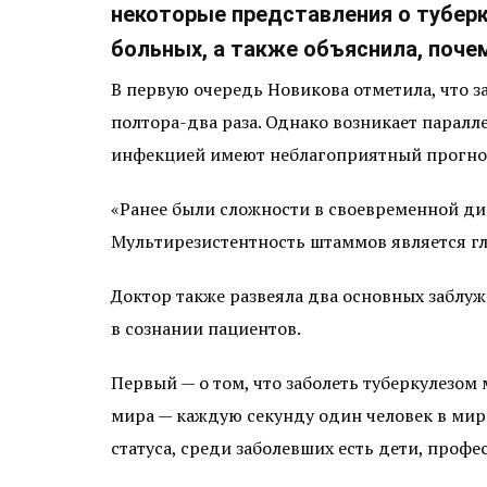
некоторые представления о тубер
больных, а также объяснила, поче
В первую очередь Новикова отметила, что з
полтора-два раза. Однако возникает парал
инфекцией имеют неблагоприятный прогноз
«Ранее были сложности в своевременной ди
Мультирезистентность штаммов является г
Доктор также развеяла два основных заблуж
в сознании пациентов.
Первый — о том, что заболеть туберкулезом
мира — каждую секунду один человек в мир
статуса, среди заболевших есть дети, профе