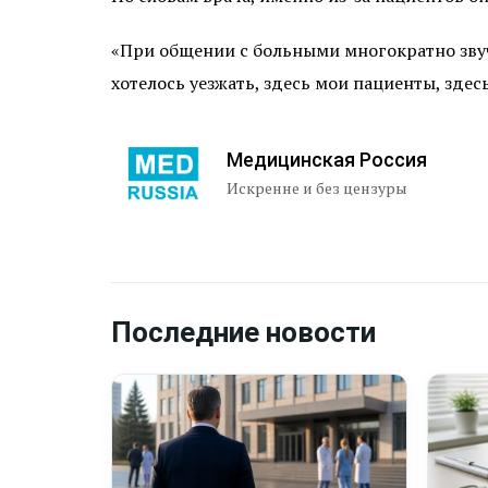
«При общении с больными многократно звуча
хотелось уезжать, здесь мои пациенты, зде
Медицинская Россия
Искренне и без цензуры
Последние новости