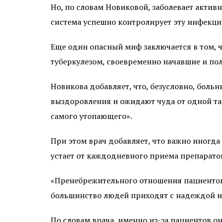
Но, по словам Новиковой, заболевает акти
система успешно контролирует эту инфекци
Еще один опасный миф заключается в том, ч
туберкулезом, своевременно начавшие и пол
Новикова добавляет, что, безусловно, больн
выздоровления и ожидают чуда от одной таб
самого утопающего».
При этом врач добавляет, что важно иногда
устает от каждодневного приема препаратов
«Пренебрежительного отношения пациентов 
большинство людей приходят с надеждой и 
По словам врача, именно из-за пациентов он