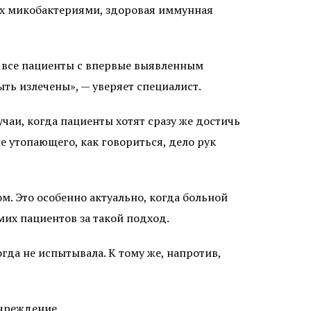
ых микобактериями, здоровая иммунная
ки все пациенты с впервые выявленным
ть излечены», — уверяет специалист.
учаи, когда пациенты хотят сразу же достичь
 утопающего, как говориться, дело рук
м. Это особенно актуально, когда больной
мих пациентов за такой подход.
да не испытывала. К тому же, напротив,
учреждение.