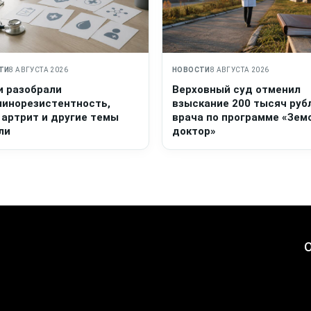
ТИ
8 АВГУСТА 2026
НОВОСТИ
8 АВГУСТА 2026
и разобрали
Верховный суд отменил
линорезистентность,
взыскание 200 тысяч руб
 артрит и другие темы
врача по программе «Зем
ли
доктор»
О