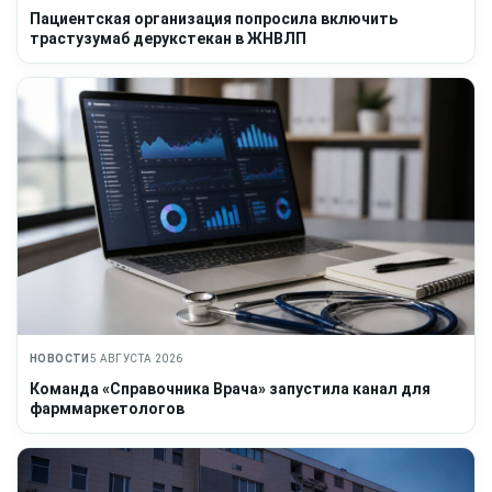
Пациентская организация попросила включить
трастузумаб дерукстекан в ЖНВЛП
НОВОСТИ
5 АВГУСТА 2026
Команда «Справочника Врача» запустила канал для
фарммаркетологов