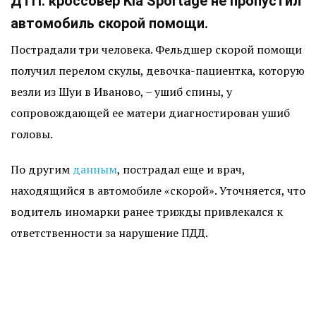
ДТП: кроссовер Kia Sportage не пропустил
автомобиль скорой помощи.
Пострадали три человека. Фельдшер скорой помощи
получил перелом скулы, девочка-пациентка, которую
везли из Шуи в Иваново, – ушиб спины, у
сопровождающей ее матери диагностирован ушиб
головы.
По другим
данным
, пострадал еще и врач,
находящийся в автомобиле «скорой». Уточняется, что
водитель иномарки ранее трижды привлекался к
ответственности за нарушение ПДД.