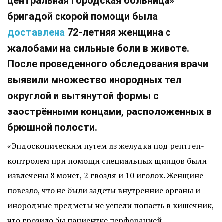
центральная городская больница»
бригадой скорой помощи была
доставлена
72-летняя женщина с
жалобами на сильные боли в животе.
После проведенного обследования врачи
выявили множество инородных тел
округлой и вытянутой формы с
заострёнными концами, расположенных в
брюшной полости.
«Эндоскопическим путем из желудка под рентген-
контролем при помощи специальных щипцов были
извлечены 8 монет, 2 гвоздя и 10 иголок. Женщине
повезло, что не были задеты внутренние органы и
инородные предметы не успели попасть в кишечник,
что грозило бы пациентке перфорацией,