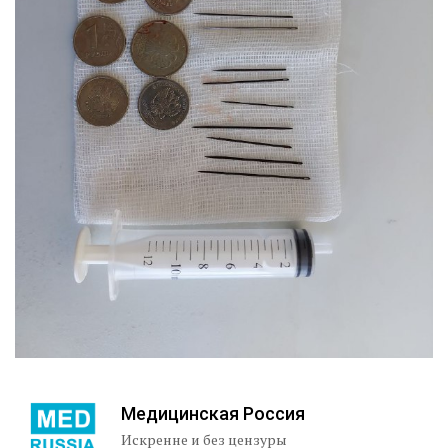
Медицинская Россия
Искренне и без цензуры