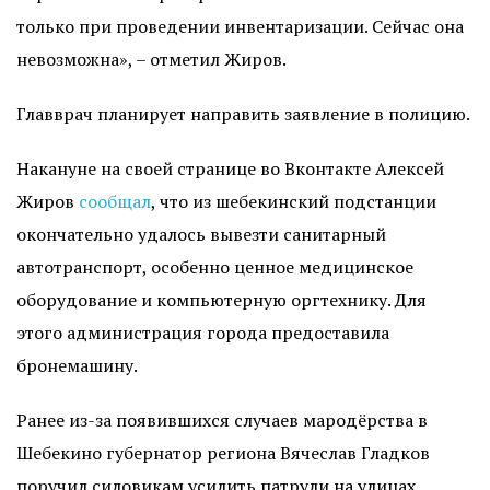
только при проведении инвентаризации. Сейчас она
невозможна», – отметил Жиров.
Главврач планирует направить заявление в полицию.
Накануне на своей странице во Вконтакте Алексей
Жиров
сообщал
, что из шебекинский подстанции
окончательно удалось вывезти санитарный
автотранспорт, особенно ценное медицинское
оборудование и компьютерную оргтехнику. Для
этого администрация города предоставила
бронемашину.
Ранее из-за появившихся случаев мародёрства в
Шебекино губернатор региона Вячеслав Гладков
поручил силовикам усилить патрули на улицах.