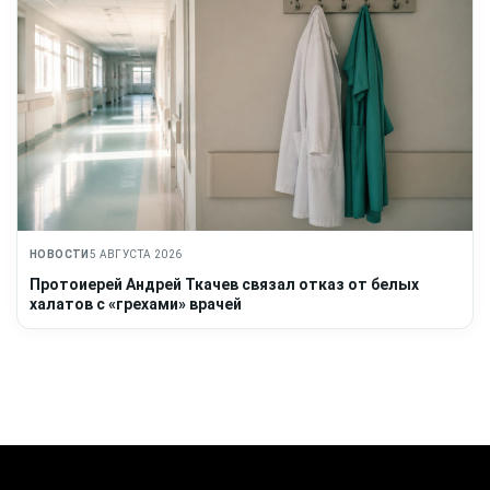
НОВОСТИ
5 АВГУСТА 2026
Протоиерей Андрей Ткачев связал отказ от белых
халатов с «грехами» врачей