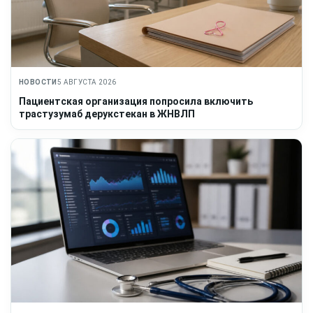
НОВОСТИ
5 АВГУСТА 2026
Пациентская организация попросила включить
трастузумаб дерукстекан в ЖНВЛП