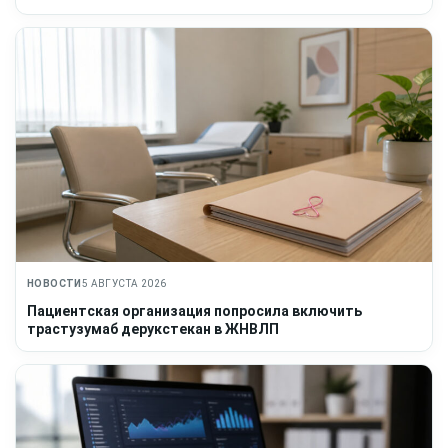
НОВОСТИ
5 АВГУСТА 2026
Пациентская организация попросила включить
трастузумаб дерукстекан в ЖНВЛП