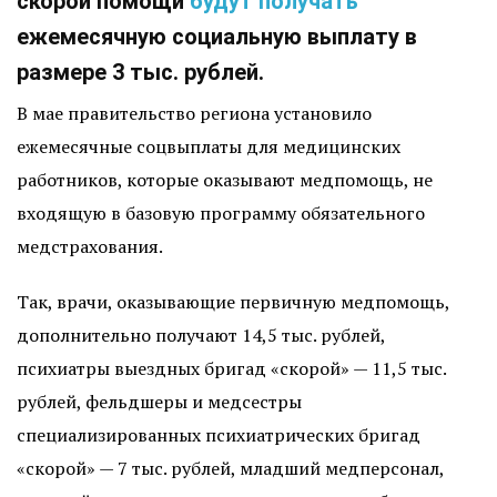
скорой помощи
будут получать
ежемесячную социальную выплату в
размере 3 тыс. рублей.
В мае правительство региона установило
ежемесячные соцвыплаты для медицинских
работников, которые оказывают медпомощь, не
входящую в базовую программу обязательного
медстрахования.
Так, врачи, оказывающие первичную медпомощь,
дополнительно получают 14,5 тыс. рублей,
психиатры выездных бригад «скорой» — 11,5 тыс.
рублей, фельдшеры и медсестры
специализированных психиатрических бригад
«скорой» — 7 тыс. рублей, младший медперсонал,