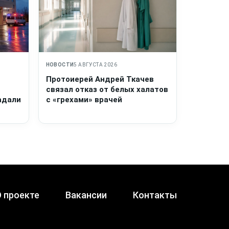
НОВОСТИ
5 АВГУСТА 2026
Протоиерей Андрей Ткачев
связал отказ от белых халатов
адали
с «грехами» врачей
 проекте
Вакансии
Контакты