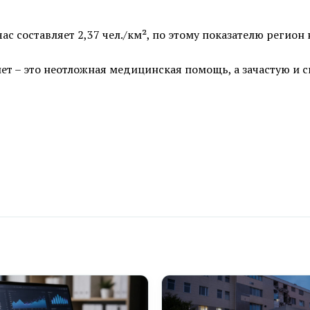
с составляет 2,37 чел./км², по этому показателю регион 
ет – это неотложная медицинская помощь, а зачастую и 