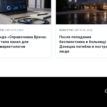
ТИ
5 АВГУСТА 2026
НОВОСТИ
5 АВГУСТА 2026
нда «Справочника Врача»
После попадания
стила канал для
беспилотника в больницу
маркетологов
Донецка погибли и постр
люди
О