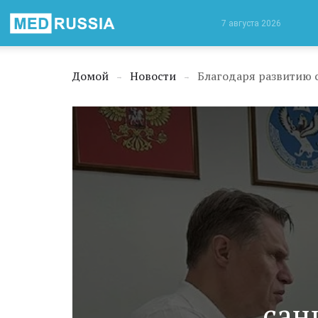
Медицинская
7 августа 2026
Россия
Домой
Новости
→
→
сан