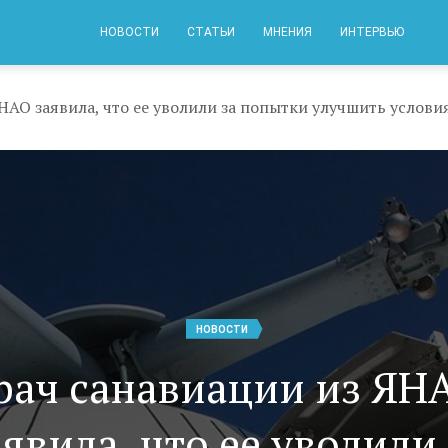
НОВОСТИ
СТАТЬИ
МНЕНИЯ
ИНТЕРВЬЮ
НАО заявила, что ее уволили за попытки улучшить услови
НОВОСТИ
рач санавиации из ЯН
аявила, что ее уволили 