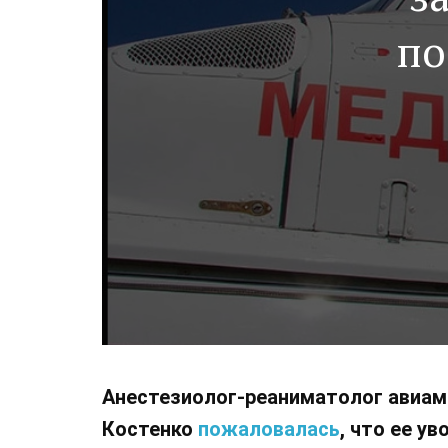
по
Анестезиолог-реаниматолог авиам
Костенко
пожаловалась
, что ее у