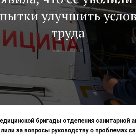
пытки улучшить усло
труда
23 августа 2023 15:03
едицинской бригады отделения санитарной ав
волили за вопросы руководству о проблемах са