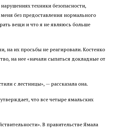
, нарушениях техники безопасности,
е меня без предоставления нормального
брать вещи и что я не являюсь больше
чи, на их просьбы не реагировали. Костенко
тво, на нее «начали сыпаться докладные от
тили с лестницы», — рассказала она.
утверждает, что все четыре ямальских
ствительности». В правительстве Ямала