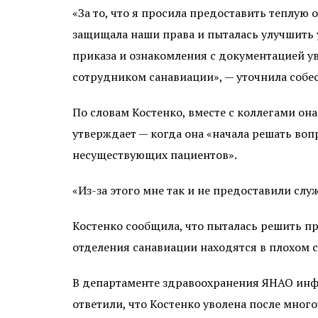
«За то, что я просила предоставить теплую
защищала наши права и пыталась улучшить у
приказа и ознакомления с документацией уво
сотрудником санавиации», — уточнила собе
По словам Костенко, вместе с коллегами она
утверждает — когда она «начала решать воп
несуществующих пациентов».
«Из-за этого мне так и не предоставили слу
Костенко сообщила, что пыталась решить пр
отделения санавиации находятся в плохом 
В департаменте здравоохранения ЯНАО инф
ответили, что Костенко уволена после мно