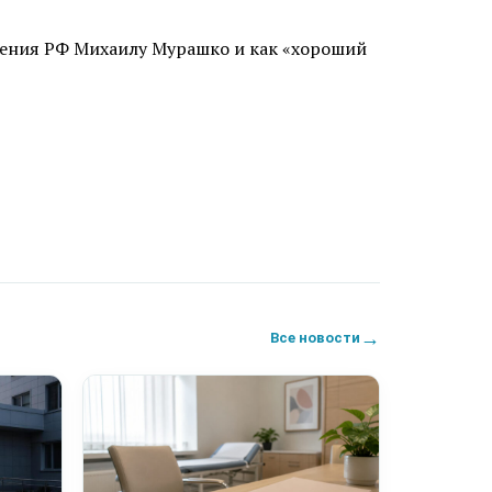
нения РФ Михаилу Мурашко и как «хороший
→
Все новости