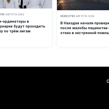
ТИ
8 АВГУСТА 2026
НОВОСТИ
8 АВГУСТА 2026
и-ординаторы в
В Находке начали провер
унарке будут проходить
после жалобы пациентки 
у по трём лигам
отказ в экстренной помо
О