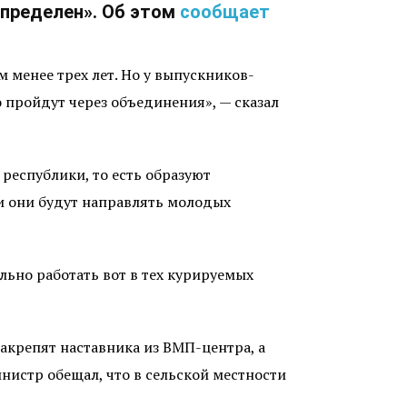
спределен». Об этом
сообщает
 менее трех лет. Но у выпускников-
о пройдут через объединения», — сказал
республики, то есть образуют
и они будут направлять молодых
льно работать вот в тех курируемых
закрепят наставника из ВМП-центра, а
нистр обещал, что в сельской местности