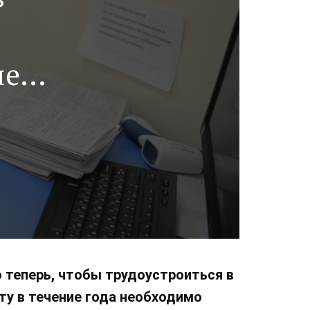
ые
«нет
ых
 теперь, чтобы трудоустроиться в
у в течение года необходимо