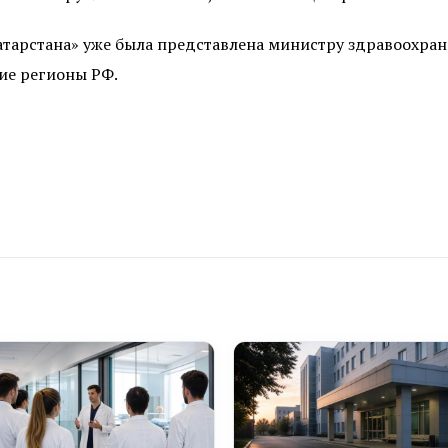
атарстана» уже была представлена министру здравоохра
ие регионы РФ.