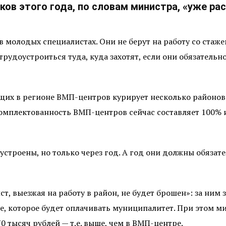
ков этого года, по словам министра, «уже ра
 молодых специалистах. Они не берут на работу со стажем
рудоустроиться туда, куда захотят, если они обязательн
щих в регионе ВМП-центров курирует несколько районов 
омплектованность ВМП-центров сейчас составляет 100% 
устроены, но только через год. А год они должны обязате
, выезжая на работу в район, не будет брошен»: за ним 
, которое будет оплачивать муниципалитет. При этом ми
0 тысяч рублей — т.е. выше, чем в ВМП-центре.