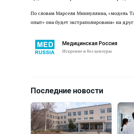
По словам Марселя Миннуллина, «модель Т
опыт» она будет экстраполирована» на друг
Медицинская Россия
Искренне и без цензуры
Последние новости