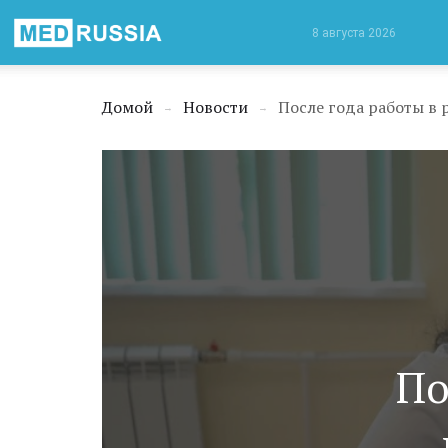
Медицинская
8 августа 2026
Россия
Домой
Новости
→
→
По