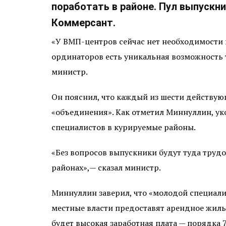
поработать в районе. Пул выпускни
Коммерсант.
«У ВМП-центров сейчас нет необходимости в
ординаторов есть уникальная возможность т
министр.
Он пояснил, что каждый из шести действую
«объединения». Как отметил Миннуллин, ук
специалистов в курируемые районы.
«Без вопросов выпускники будут туда трудо
районах»,— сказал министр.
Миннуллин заверил, что «молодой специалист
местные власти предоставят арендное жилье
будет высокая заработная плата — порядка 7