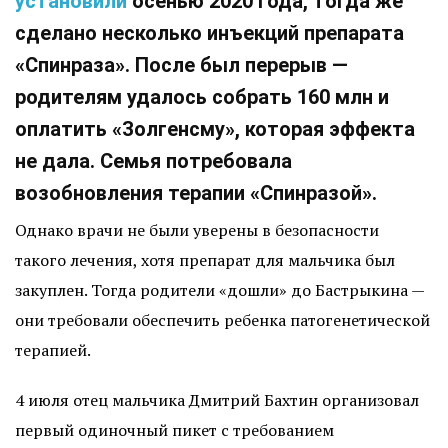
установили
осенью 2020 года, тогда же
сделано несколько инъекций препарата
«Спинраза». После был перерыв —
родителям удалось собрать 160 млн и
оплатить «Золгенсму», которая эффекта
не дала. Семья потребовала
возобновления терапии «Спинразой».
Однако врачи не были уверены в безопасности
такого лечения, хотя препарат для мальчика был
закуплен. Тогда родители «дошли» до Бастрыкина —
они требовали обеспечить ребенка патогенетической
терапией.
4 июля отец мальчика Дмитрий Бахтин организовал
первый одиночный пикет с требованием