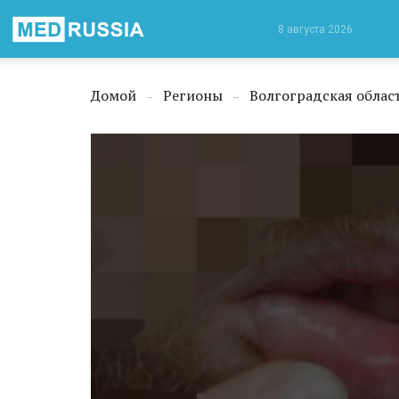
Медицинская
8 августа 2026
Россия
Домой
Регионы
Волгоградская облас
→
→