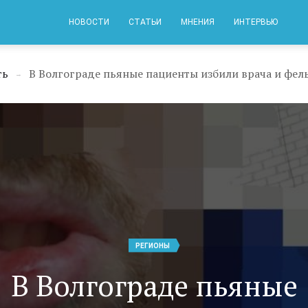
НОВОСТИ
СТАТЬИ
МНЕНИЯ
ИНТЕРВЬЮ
ть
В Волгограде пьяные пациенты избили врача и фе
→
РЕГИОНЫ
В Волгограде пьяные