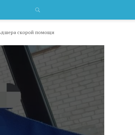
льдшера скорой помощи