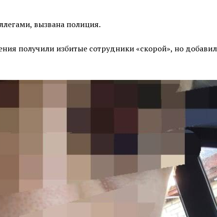
легами, вызвана полиция.
ения получили избитые сотрудники «скорой», но добавили