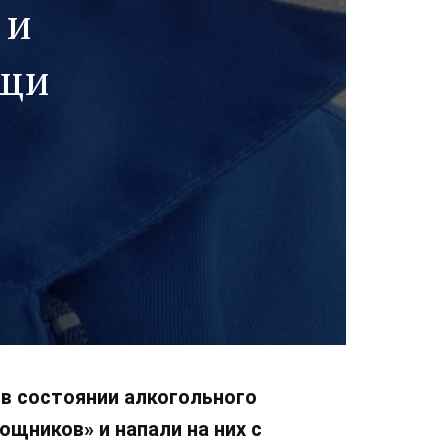
 и
ощи
в состоянии алкогольного
щников» и напали на них с