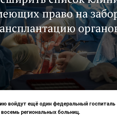
еющих право на забо
ансплантацию органо
тканей
7 декабря 2023 18:36
цию войдут ещё один федеральный госпиталь 
 восемь региональных больниц.