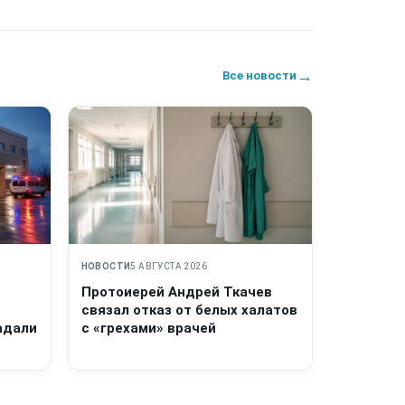
→
Все новости
НОВОСТИ
5 АВГУСТА 2026
Протоиерей Андрей Ткачев
связал отказ от белых халатов
адали
с «грехами» врачей