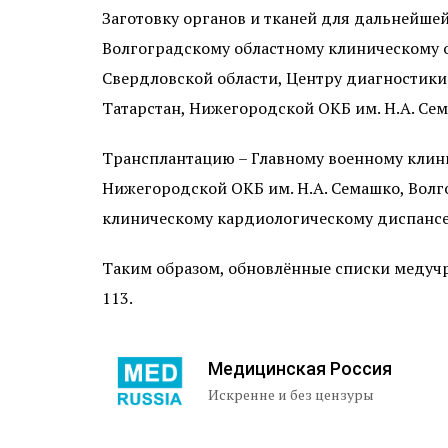
Заготовку органов и тканей для дальнейше
Волгоградскому областному клиническому 
Свердловской области, Центру диагностики
Татарстан, Нижегородской ОКБ им. Н.А. Се
Трансплантацию – Главному военному клини
Нижегородской ОКБ им. Н.А. Семашко, Волг
клиническому кардиологическому диспансеру
Таким образом, обновлённые списки медучре
113.
Медицинская Россия
Искренне и без цензуры