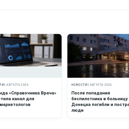
ТИ
5 АВГУСТА 2026
НОВОСТИ
5 АВГУСТА 2026
нда «Справочника Врача»
После попадания
стила канал для
беспилотника в больницу
маркетологов
Донецка погибли и постр
люди