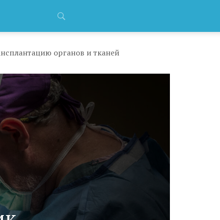
ансплантацию органов и тканей
к,