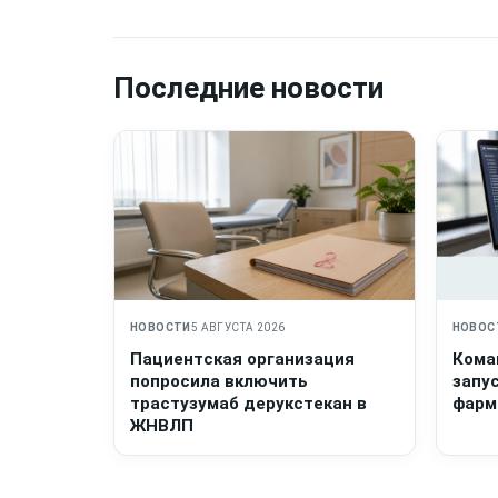
Последние новости
НОВОСТИ
5 АВГУСТА 2026
НОВОС
Пациентская организация
Кома
попросила включить
запу
трастузумаб дерукстекан в
фарм
ЖНВЛП