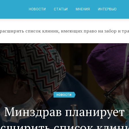
НОВОСТИ
СТАТЬИ
МНЕНИЯ
ИНТЕРВЬЮ
расширить список клиник, имеющих право на забор и тр
НОВОСТИ
Минздрав планирует
асширить список клини