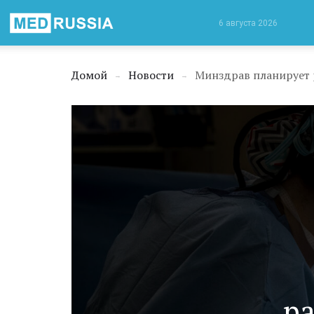
Медицинская
6 августа 2026
Россия
Домой
Новости
Минздрав планирует 
→
→
р