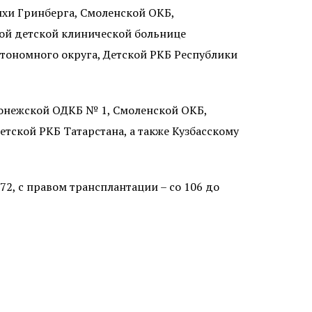
хи Гринберга, Смоленской ОКБ,
ой детской клинической больнице
тономного округа, Детской РКБ Республики
оронежской ОДКБ № 1, Смоленской ОКБ,
тской РКБ Татарстана, а также Кузбасскому
2, с правом трансплантации – со 106 до