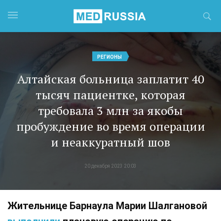
РЕГИОНЫ
Алтайская больница заплатит 40
тысяч пациентке, которая
требовала 3 млн за якобы
пробуждение во время операции
и неаккуратный шов
20 декабря 2023 20:03
Жительнице Барнаула Марии Шалгановой