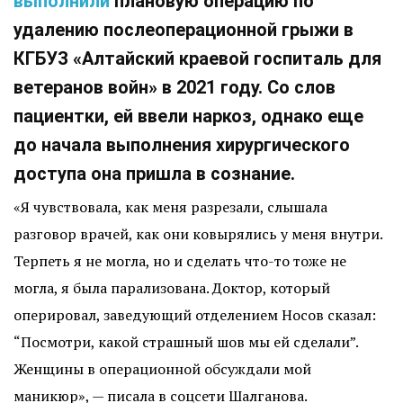
выполнили
плановую операцию по
удалению послеоперационной грыжи в
КГБУЗ «Алтайский краевой госпиталь для
ветеранов войн» в 2021 году. Со слов
пациентки, ей ввели наркоз, однако еще
до начала выполнения хирургического
доступа она пришла в сознание.
«Я чувствовала, как меня разрезали, слышала
разговор врачей, как они ковырялись у меня внутри.
Терпеть я не могла, но и сделать что-то тоже не
могла, я была парализована. Доктор, который
оперировал, заведующий отделением Носов сказал:
“Посмотри, какой страшный шов мы ей сделали”.
Женщины в операционной обсуждали мой
маникюр», — писала в соцсети Шалганова.