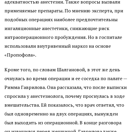
адекватностью анестезии. Также вопросы вызвали
применяемые препараты. По мнению эксперта, при
подобных операциях наиболее предпочтительны
ингаляционные анестетики, снижающие риск
интраоперационного пробуждения. Но в госпитале
использовали внутривенный наркоз на основе
«Пропофола».
Кроме того, по словам Шалгановой, в этот же день
очнулась во время операции и ее соседка по палате —
Римма Гаврилова. Она рассказала, что после выписки
спросила у анестезиолога, почему проснулась в ходе
вмешательства. Ей показалось, что врач ответил, что
был одновременно на двух операциях, вынужден
был выходить из операционной. В конце разговора
он извинился перед женщиной. Гаврилова также