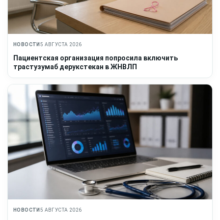
НОВОСТИ
5 АВГУСТА 2026
Пациентская организация попросила включить
трастузумаб дерукстекан в ЖНВЛП
НОВОСТИ
5 АВГУСТА 2026