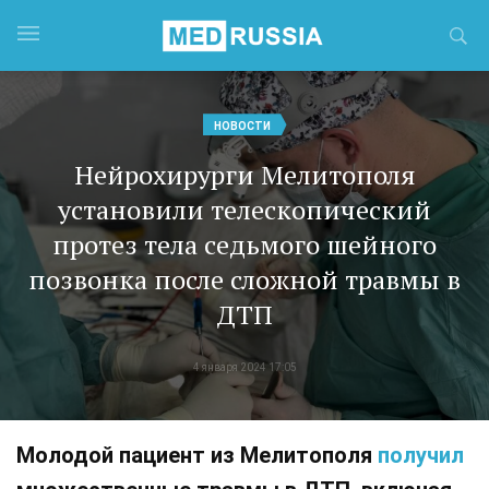
НОВОСТИ
Нейрохирурги Мелитополя
установили телескопический
протез тела седьмого шейного
позвонка после сложной травмы в
ДТП
4 января 2024 17:05
Молодой пациент из Мелитополя
получил