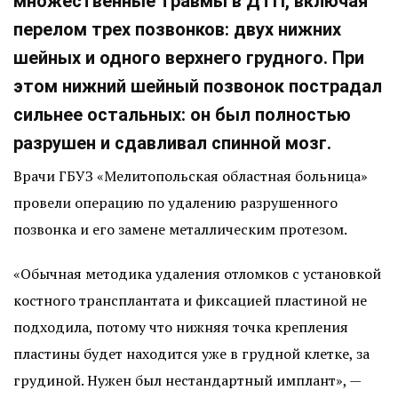
множественные травмы в ДТП, включая
перелом трех позвонков: двух нижних
шейных и одного верхнего грудного. При
этом нижний шейный позвонок пострадал
сильнее остальных: он был полностью
разрушен и сдавливал спинной мозг.
Врачи ГБУЗ «Мелитопольская областная больница»
провели операцию по удалению разрушенного
позвонка и его замене металлическим протезом.
«Обычная методика удаления отломков с установкой
костного трансплантата и фиксацией пластиной не
подходила, потому что нижняя точка крепления
пластины будет находится уже в грудной клетке, за
грудиной. Нужен был нестандартный имплант», —