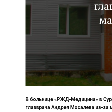
гла
ма
В больнице «РЖД-Медицина» в Сур
главврача Андрея Мосалева из-за 