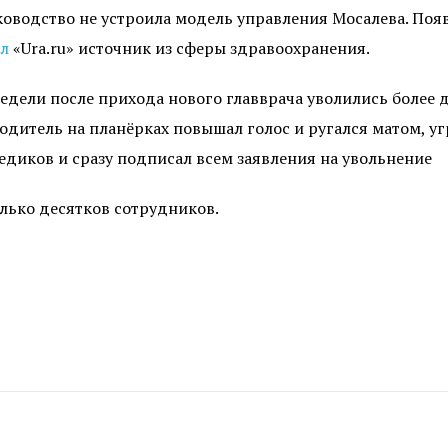
оводство не устроила модель управления Мосалева. Появи
л
«Ura.ru» источник из сферы здравоохранения.
 недели после прихода нового главврача уволились более
одитель на планёрках повышал голос и ругался матом, у
едиков и сразу подписал всем заявления на увольнение
лько десятков сотрудников.