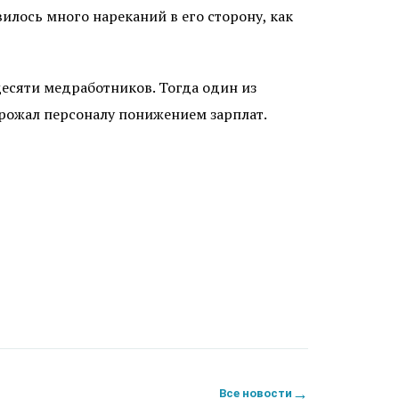
лось много нареканий в его сторону, как
 десяти медработников. Тогда один из
грожал персоналу понижением зарплат.
→
Все новости