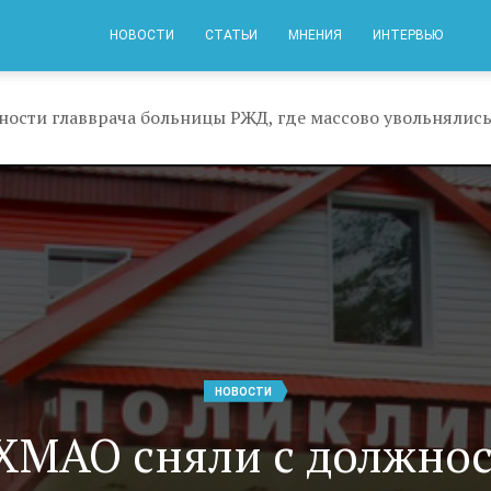
НОВОСТИ
СТАТЬИ
МНЕНИЯ
ИНТЕРВЬЮ
ности главврача больницы РЖД, где массово увольнялись
НОВОСТИ
ХМАО сняли с должно