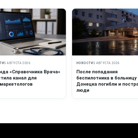
ТИ
5 АВГУСТА 2026
НОВОСТИ
5 АВГУСТА 2026
нда «Справочника Врача»
После попадания
стила канал для
беспилотника в больницу
маркетологов
Донецка погибли и постр
люди