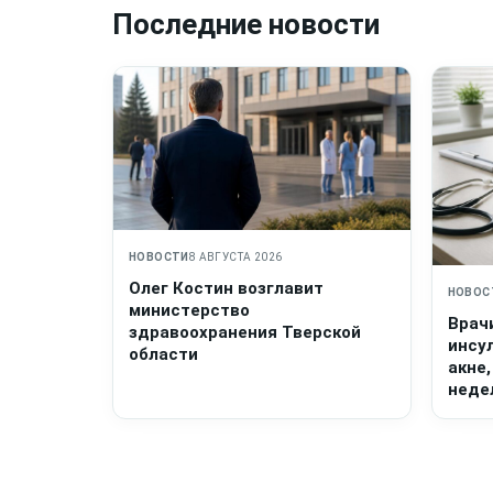
Последние новости
НОВОСТИ
8 АВГУСТА 2026
Олег Костин возглавит
НОВОС
министерство
Врач
здравоохранения Тверской
инсу
области
акне,
неде