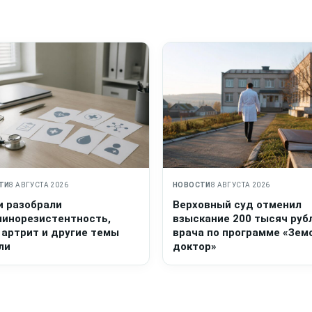
ТИ
8 АВГУСТА 2026
НОВОСТИ
8 АВГУСТА 2026
и разобрали
Верховный суд отменил
линорезистентность,
взыскание 200 тысяч руб
 артрит и другие темы
врача по программе «Зем
ли
доктор»