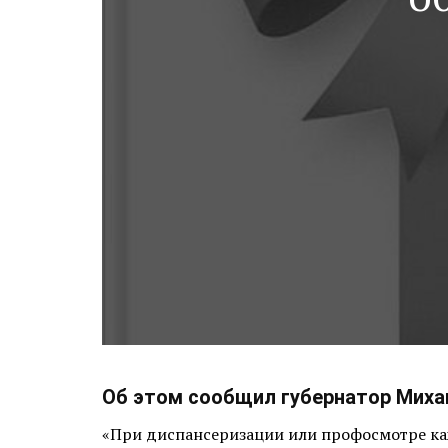
Об этом сообщил губернатор Михаи
«При диспансеризации или профосмотре каж