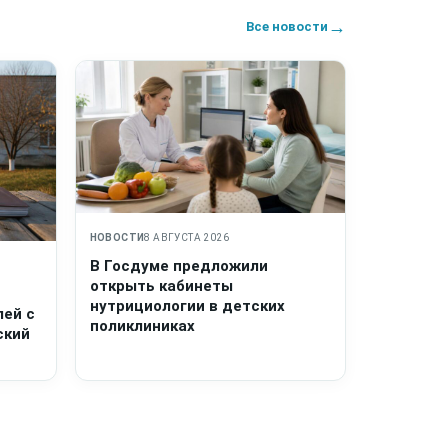
→
Все новости
НОВОСТИ
8 АВГУСТА 2026
В Госдуме предложили
открыть кабинеты
нутрициологии в детских
лей с
поликлиниках
ский