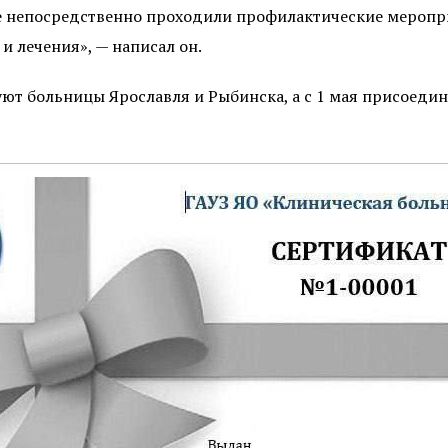
де непосредственно проходили профилактические меропр
 лечения», — написал он.
вуют больницы Ярославля и Рыбинска, а с 1 мая присоед