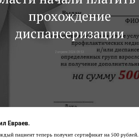
прохождение
диспансеризации
2 апреля 2024 09:53
л Евраев.
дый пациент теперь получит сертификат на 500 рублей. 