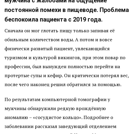
мужчина с жалобами на ощущение
постоянной помехи в пищеводе. Проблема
беспокоила пациента с 2019 года.
Сначала он мог глотать пищу только запивая её
обильным количеством воды. А потом и вовсе
физически развитый пациент, увлекающийся
туризмом и культурой викингов, при этом повар по
профессии, был вынужден полностью перейти на
протертые супы и кефир. Он критически потерял вес,
после чего наконец решил обратился за помощью.
По результатам компьютерной томографии у
мужчины обнаружили редкую врождённую
аномалию – «сосудистое кольцо». Подробнее о
заболевании рассказал заведующий отделением