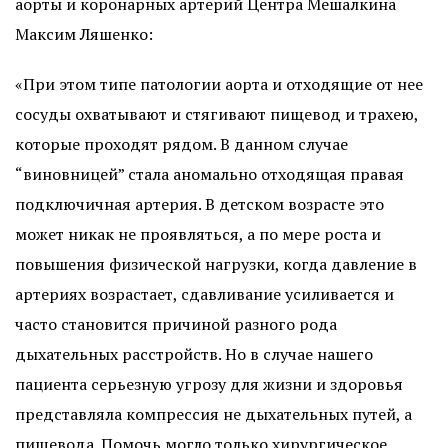
аорты и коронарных артерий Центра Мешалкина
Максим Ляшенко:
«При этом типе патологии аорта и отходящие от нее
сосуды охватывают и стягивают пищевод и трахею,
которые проходят рядом. В данном случае
“виновницей” стала аномально отходящая правая
подключичная артерия. В детском возрасте это
может никак не проявляться, а по мере роста и
повышения физической нагрузки, когда давление в
артериях возрастает, сдавливание усиливается и
часто становится причиной разного рода
дыхательных расстройств. Но в случае нашего
пациента серьезную угрозу для жизни и здоровья
представляла компрессия не дыхательных путей, а
пищевода. Помочь могло только хирургическое