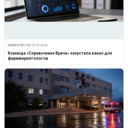
НОВОСТИ
5 АВГУСТА 2026
Команда «Справочника Врача» запустила канал для
фарммаркетологов