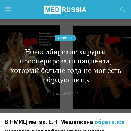
РЕГИОНЫ
Новосибирские хирурги
прооперировали пациента,
который больше года не мог есть
твёрдую пищу
3 июля 2024 19:17
В НМИЦ им. ак. Е.Н. Мешалкина
обратился