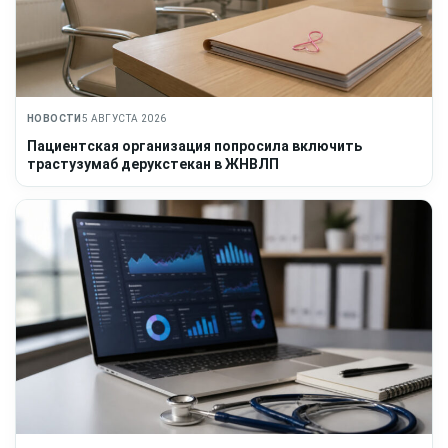
НОВОСТИ
5 АВГУСТА 2026
Пациентская организация попросила включить
трастузумаб дерукстекан в ЖНВЛП