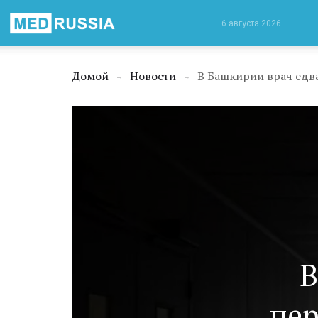
Медицинская
6 августа 2026
Россия
Домой
Новости
→
→
В
пер