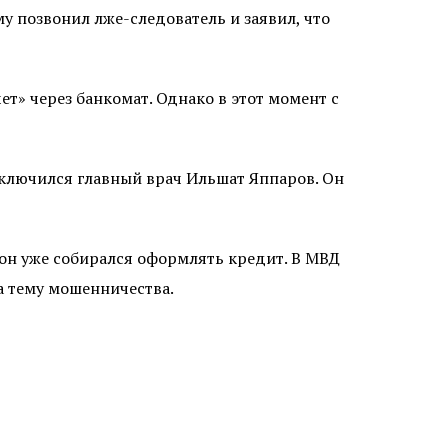
у позвонил лже-следователь и заявил, что
т» через банкомат. Однако в этот момент с
ключился главный врач Ильшат Яппаров. Он
он уже собирался оформлять кредит. В МВД
а тему мошенничества.