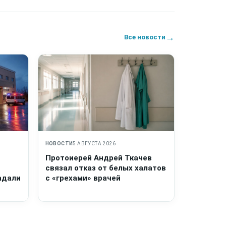
→
Все новости
НОВОСТИ
5 АВГУСТА 2026
Протоиерей Андрей Ткачев
связал отказ от белых халатов
адали
с «грехами» врачей