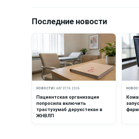
Последние новости
НОВОСТИ
5 АВГУСТА 2026
НОВОС
Пациентская организация
Кома
попросила включить
запу
трастузумаб дерукстекан в
фарм
ЖНВЛП