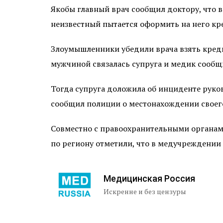
Якобы главный врач сообщил доктору, что в
неизвестный пытается оформить на него кре
Злоумышленники убедили врача взять кредит
мужчиной связалась супруга и медик сообщи
Тогда супруга доложила об инциденте руко
сообщил полиции о местонахождении своего
Совместно с правоохранительными органами
по региону отметили, что в медучреждении
Медицинская Россия
Искренне и без цензуры