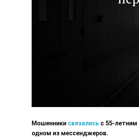
спа
Мошенники
связались
с 55-летним 
одном из мессенджеров.