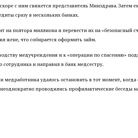
скоре с ним свяжется представитель Минздрава. Затем ем
диты сразу в нескольких банках.
 на полтора миллиона и перевести их на «безопасный сче
л жене, что собирается оформить займ.
водству медучреждения и к «операции по спасению» под
 сотрудника и направил в банк медсестру.
 медработника удалось остановить в тот момент, когда 
 неоднократно проводились профилактические беседы н