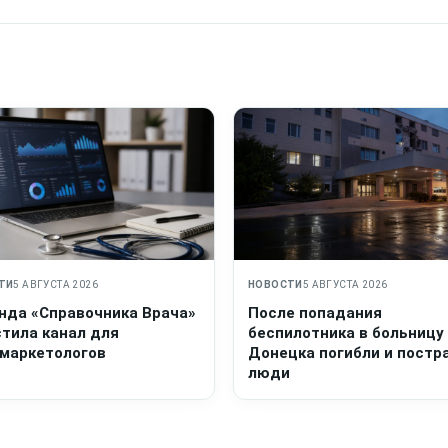
ТИ
5 АВГУСТА 2026
НОВОСТИ
5 АВГУСТА 2026
нда «Справочника Врача»
После попадания
стила канал для
беспилотника в больницу
маркетологов
Донецка погибли и постр
люди