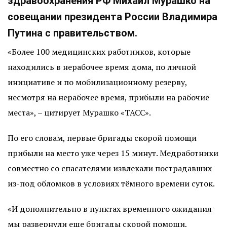
здравоохранения РФ Михаил Мурашко на
совещании президента России Владимира
Путина с правительством.
«Более 100 медицинских работников, которые
находились в нерабочее время дома, по личной
инициативе и по мобилизационному резерву,
несмотря на нерабочее время, прибыли на рабочие
места», – цитирует Мурашко «ТАСС».
По его словам, первые бригады скорой помощи
прибыли на место уже через 15 минут. Медработники
совместно со спасателями извлекали пострадавших
из-под обломков в условиях тёмного времени суток.
«И дополнительно в пунктах временного ожидания
мы развернули еще бригады скорой помощи,