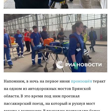
Напомним, в ночь на первое июня
произошёл
теракт
на одном из автодорожных мостов Брянской
области. В это время под ним проезжал
пассажирский поезд, на который и рухнул мост
вместе с машинами. В трагедии пострадали более