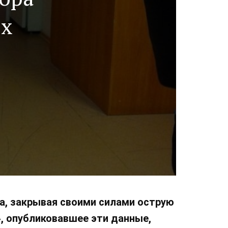
ых
а, закрывая своими силами острую
», опубликовавшее эти данные,