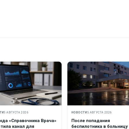
ТИ
5 АВГУСТА 2026
НОВОСТИ
5 АВГУСТА 2026
нда «Справочника Врача»
После попадания
стила канал для
беспилотника в больницу