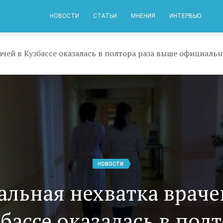
НОВОСТИ
СТАТЬИ
МНЕНИЯ
ИНТЕРВЬЮ
ачей в Кузбассе оказалась в полтора раза выше официаль
НОВОСТИ
альная нехватка враче
бассе оказалась в пол