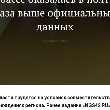
аза выше официальн
данных
13 октября 2025 11:22
ласти трудятся на условиях совместительств
реждениях региона. Ранее издание «NGS42.RU