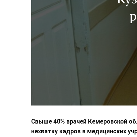
р
Свыше 40% врачей Кемеровской об
нехватку кадров в медицинских уч