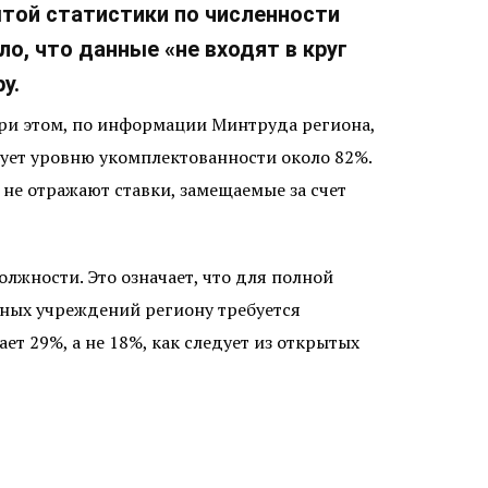
той статистики по численности
о, что данные «не входят в круг
у.
При этом, по информации Минтруда региона,
вует уровню укомплектованности около 82%.
не отражают ставки, замещаемые за счет
лжности. Это означает, что для полной
ных учреждений региону требуется
т 29%, а не 18%, как следует из открытых