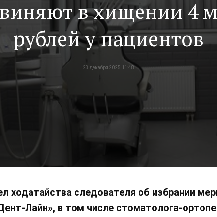
виняют в хищении 4 
рублей у пациентов
23 декабря 2025 11:48
л ходатайства следователя об избрании мер
ент-Лайн», в том числе стоматолога-ортопе