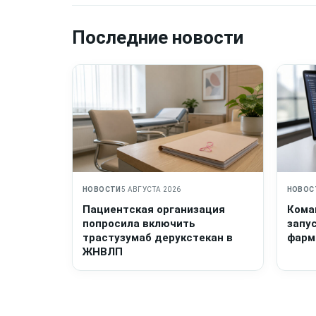
Последние новости
НОВОСТИ
5 АВГУСТА 2026
НОВОС
Пациентская организация
Кома
попросила включить
запу
трастузумаб дерукстекан в
фарм
ЖНВЛП