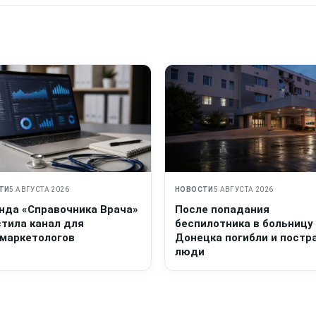
ТИ
5 АВГУСТА 2026
НОВОСТИ
5 АВГУСТА 2026
нда «Справочника Врача»
После попадания
стила канал для
беспилотника в больницу
маркетологов
Донецка погибли и постр
люди