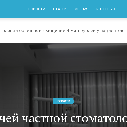
НОВОСТИ
СТАТЬИ
МНЕНИЯ
ИНТЕРВЬЮ
атологии обвиняют в хищении 4 млн рублей у пациентов
НОВОСТИ
чей частной стоматол