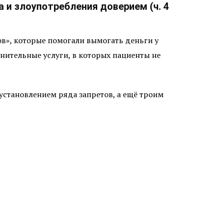
 и злоупотребления доверием (ч. 4
в», которые помогали вымогать деньги у
лнительные услуги, в которых пациенты не
установлением ряда запретов, а ещё троим