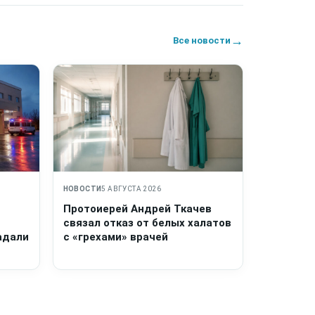
→
Все новости
НОВОСТИ
5 АВГУСТА 2026
Протоиерей Андрей Ткачев
связал отказ от белых халатов
адали
с «грехами» врачей