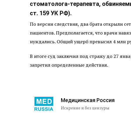
стоматолога-терапевта, обвиняемы
ст. 159 УК РФ).
По версии следствия, два брата открыли с
пациентов. Предполагается, что врачи навя
нуждались. Общий ущерб превысил 4 млн р
В итоге суд заключил под стражу до 27 янв
запретил определенные действия.
Медицинская Россия
Искренне и без цензуры