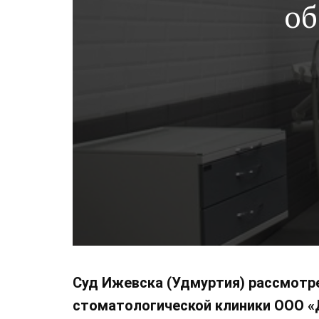
об
Суд Ижевска (Удмуртия) рассмотре
стоматологической клиники ООО «Д